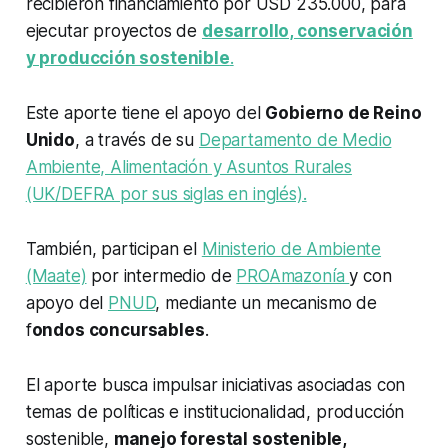
recibieron financiamiento por USD 235.000, para
ejecutar proyectos de
desarrollo, conservación
y producción sostenible
.
Este aporte tiene el apoyo del
Gobierno de Reino
Unido
, a través de su
Departamento de Medio
Ambiente, Alimentación y Asuntos Rurales
(UK/DEFRA por sus siglas en inglés).
También, participan el
Ministerio de Ambiente
(Maate)
por intermedio de
PROAmazonía
y con
apoyo del
PNUD
, mediante un mecanismo de
f
ondos concursables
.
El aporte busca impulsar iniciativas asociadas con
temas de políticas e institucionalidad, producción
sostenible,
manejo forestal sostenible,