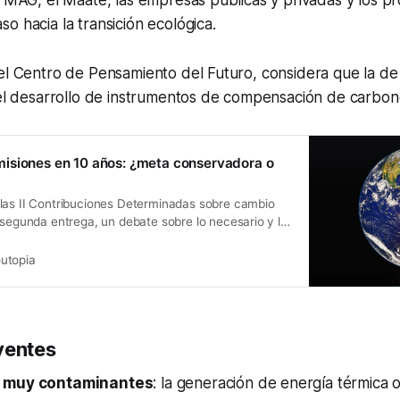
l MAG, el Maate, las empresas públicas y privadas y los p
o hacia la transición ecológica.
el Centro de Pensamiento del Futuro, considera que la de
 el desarrollo de instrumentos de compensación de carbon
isiones en 10 años: ¿meta conservadora o
las II Contribuciones Determinadas sobre cambio
 segunda entrega, un debate sobre lo necesario y lo
utopia
yentes
s muy contaminantes
: la generación de energía térmica 