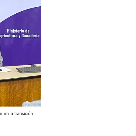
en la transición 