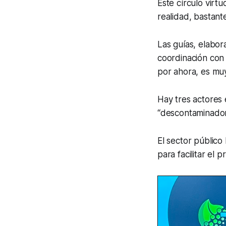
Este círculo virt
realidad, bastant
Las guías, elabor
coordinación con
por ahora, es m
Hay tres actores 
“descontaminador
El sector público
para facilitar el