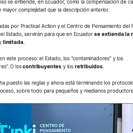
uoso se entiende, en Ecuador, como la compensación de ca
e mayor complejidad que la descripción anterior.
adas por Practical Action y el Centro de Pensamiento del F
 el Estado, servirán para que en Ecuador
se extienda la
uy
limitada
.
en este proceso: el Estado, los “contaminadores” y los
es”. O los
contribuyentes
y los
retribuidos
.
 ha puesto las reglas y ahora está terminando los protocol
 proceso, sobre todo para pequeños y medianos productore