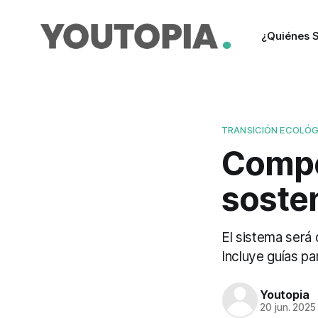
¿Quiénes 
TRANSICIÓN ECOLÓG
Compe
sosten
El sistema será 
Incluye guías p
Youtopia
20 jun. 2025