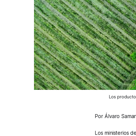
Los productor
Por Álvaro Sama
Los ministerios d