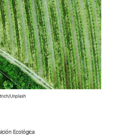
trich/Unplash 
ición Ecológica