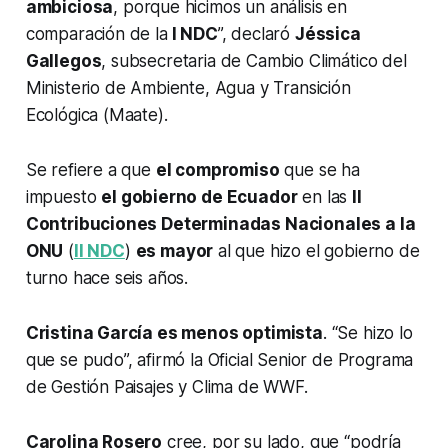
ambiciosa
, porque hicimos un análisis en
comparación de la
I NDC
”, declaró
Jéssica
Gallegos
, subsecretaria de Cambio Climático del
Ministerio de Ambiente, Agua y Transición
Ecológica (Maate).
Se refiere a que
el compromiso
que se ha
impuesto
el gobierno de Ecuador
en las
II
Contribuciones Determinadas Nacionales a la
ONU
(
II NDC
)
es mayor
al que hizo el gobierno de
turno hace seis años.
Cristina García es menos optimista
. “Se hizo lo
que se pudo”, afirmó la Oficial Senior de Programa
de Gestión Paisajes y Clima de WWF.
Carolina Rosero
cree, por su lado, que “podría