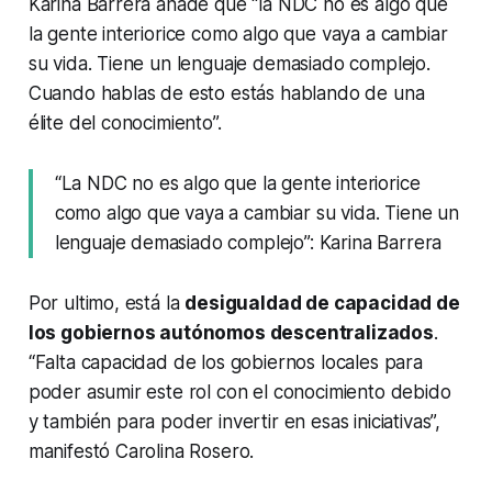
Karina Barrera añade que “la NDC no es algo que
la gente interiorice como algo que vaya a cambiar
su vida. Tiene un lenguaje demasiado complejo.
Cuando hablas de esto estás hablando de una
élite del conocimiento”.
“La NDC no es algo que la gente interiorice
como algo que vaya a cambiar su vida. Tiene un
lenguaje demasiado complejo”: Karina Barrera
Por ultimo, está la
desigualdad de capacidad de
los gobiernos autónomos descentralizados
.
“Falta capacidad de los gobiernos locales para
poder asumir este rol con el conocimiento debido
y también para poder invertir en esas iniciativas”,
manifestó Carolina Rosero.