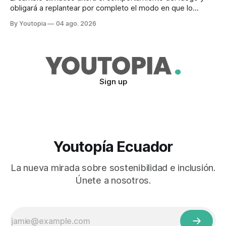
obligará a replantear por completo el modo en que lo
previene y combate, según el experto Mike Flannigan
By Youtopia
04 ago. 2026
Sign up
Youtopía Ecuador
La nueva mirada sobre sostenibilidad e inclusión.
Únete a nosotros.