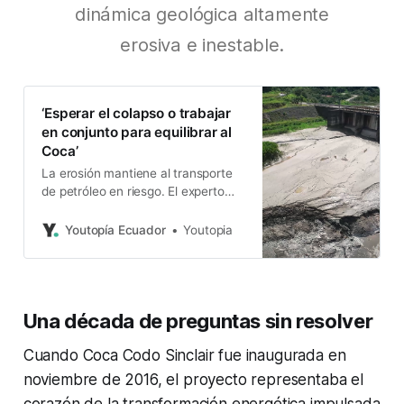
dinámica geológica altamente
erosiva e inestable.
‘Esperar el colapso o trabajar
en conjunto para equilibrar al
Coca’
La erosión mantiene al transporte
de petróleo en riesgo. El experto
Jaime González hace un
diagnóstico y propone devolver los
Youtopía Ecuador
Youtopia
sedimentos al río.
Una década de preguntas sin resolver
Cuando Coca Codo Sinclair fue inaugurada en
noviembre de 2016, el proyecto representaba el
corazón de la transformación energética impulsada