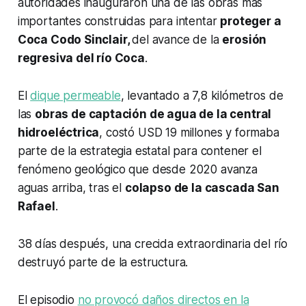
autoridades inauguraron una de las obras más
importantes construidas para intentar
proteger a
Coca Codo Sinclair,
del avance de la
erosión
regresiva del río Coca
.
El
dique permeable
, levantado a 7,8 kilómetros de
las
obras de captación de agua de la central
hidroeléctrica
, costó USD 19 millones y formaba
parte de la estrategia estatal para contener el
fenómeno geológico que desde 2020 avanza
aguas arriba, tras el
colapso de la cascada San
Rafael
.
38 días después, una crecida extraordinaria del río
destruyó parte de la estructura.
El episodio
no provocó daños directos en la