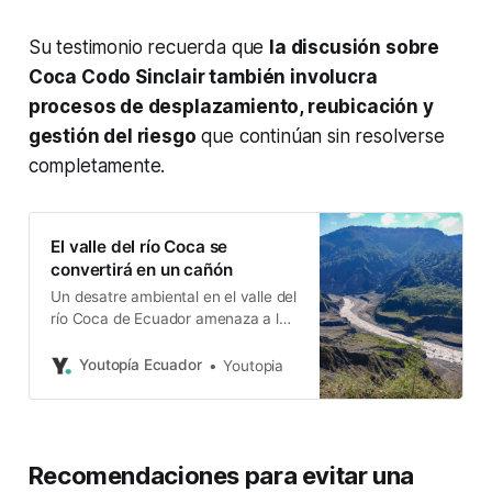
Su testimonio recuerda que
la discusión sobre
Coca Codo Sinclair también involucra
procesos de desplazamiento, reubicación y
gestión del riesgo
que continúan sin resolverse
completamente.
El valle del río Coca se
convertirá en un cañón
Un desatre ambiental en el valle del
río Coca de Ecuador amenaza a la
cuenca del Amazonas, con efectos
humanos, ambientales y
Youtopía Ecuador
Youtopia
económicos enormes.
Recomendaciones para evitar una