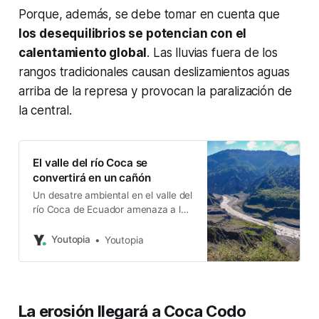
Porque, además, se debe tomar en cuenta que
los desequilibrios se potencian con el
calentamiento global
. Las lluvias fuera de los
rangos tradicionales causan deslizamientos aguas
arriba de la represa y provocan la paralización de
la central.
El valle del río Coca se
convertirá en un cañón
Un desatre ambiental en el valle del
río Coca de Ecuador amenaza a la
cuenca del Amazonas, con efectos
humanos, ambientales y
Youtopia
Youtopia
económicos enormes.
La erosión llegará a Coca Codo