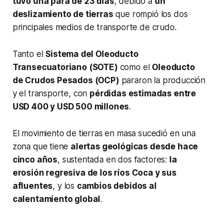
tuvo una para de 23 días
, debido a
un
deslizamiento de tierras
que rompió los dos
principales medios de transporte de crudo.
Tanto el
Sistema del Oleoducto
Transecuatoriano (SOTE)
como el
Oleoducto
de Crudos Pesados (OCP)
pararon la producción
y el transporte, con
pérdidas estimadas entre
USD 400 y USD 500 millones
.
El movimiento de tierras en masa sucedió en una
zona que tiene
alertas geológicas desde hace
cinco años
, sustentada en dos factores:
la
erosión regresiva de los ríos Coca y sus
afluentes
, y los
cambios debidos al
calentamiento global
.