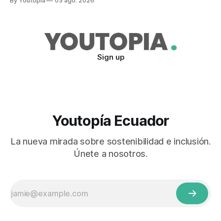
By Youtopia
03 ago. 2026
Sign up
Youtopía Ecuador
La nueva mirada sobre sostenibilidad e inclusión.
Únete a nosotros.