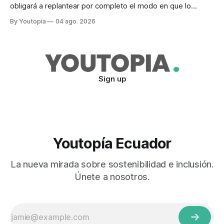
obligará a replantear por completo el modo en que lo
previene y combate, según el experto Mike Flannigan
By Youtopia
04 ago. 2026
Sign up
Youtopía Ecuador
La nueva mirada sobre sostenibilidad e inclusión.
Únete a nosotros.