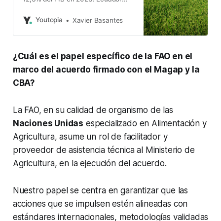
tiene potencial para crecer en el
mercado mundial de productos
Youtopia
Xavier Basantes
asociados con este modelo.
¿Cuál es el papel específico de la FAO en el
marco del acuerdo firmado con el Magap y la
CBA?
La FAO, en su calidad de organismo de las
Naciones Unidas
especializado en Alimentación y
Agricultura, asume un rol de facilitador y
proveedor de asistencia técnica al Ministerio de
Agricultura, en la ejecución del acuerdo.
Nuestro papel se centra en garantizar que las
acciones que se impulsen estén alineadas con
estándares internacionales, metodologías validadas