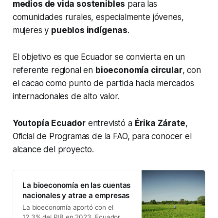
medios de vida sostenibles
para las
comunidades rurales, especialmente jóvenes,
mujeres y
pueblos indígenas
.
El objetivo es que Ecuador se convierta en un
referente regional en
bioeconomía circular
, con
el cacao como punto de partida hacia mercados
internacionales de alto valor.
Youtopía Ecuador
entrevistó a
Érika Zárate
,
Oficial de Programas de la FAO, para conocer el
alcance del proyecto.
La bioeconomía en las cuentas
nacionales y atrae a empresas
La bioeconomía aportó con el
12,3% del PIB en 2023. Ecuador