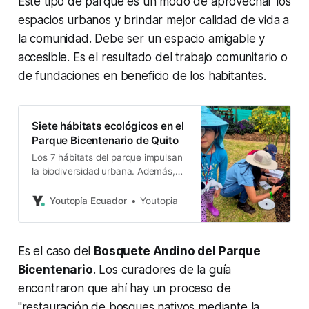
Este tipo de parque es un modo de aprovechar los
espacios urbanos y brindar mejor calidad de vida a
la comunidad. Debe ser un espacio amigable y
accesible. Es el resultado del trabajo comunitario o
de fundaciones en beneficio de los habitantes.
Siete hábitats ecológicos en el
Parque Bicentenario de Quito
Los 7 hábitats del parque impulsan
la biodiversidad urbana. Además,
promueven la recuperación de vida
silvestre con el aporte ciudadano.
Youtopía Ecuador
Youtopia
Es el caso del
Bosquete Andino del Parque
Bicentenario
. Los curadores de la guía
encontraron que ahí hay un proceso de
"restauración de bosques nativos mediante la