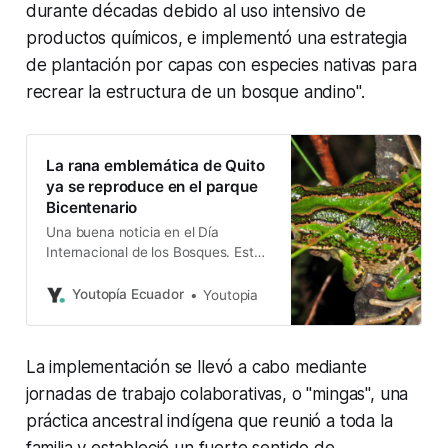
durante décadas debido al uso intensivo de
productos químicos, e implementó una estrategia
de plantación por capas con especies nativas para
recrear la estructura de un bosque andino".
La rana emblemática de Quito
ya se reproduce en el parque
Bicentenario
Una buena noticia en el Día
Internacional de los Bosques. Estos
son cruciales para enfrentar el
cambio climático y resolver los
Youtopía Ecuador
Youtopia
problemas alimentarios de modo
sostenible
La implementación se llevó a cabo mediante
jornadas de trabajo colaborativas, o "mingas", una
práctica ancestral indígena que reunió a toda la