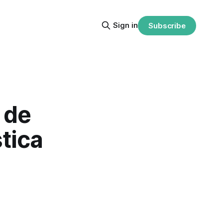
Sign in
Subscribe
 de
tica