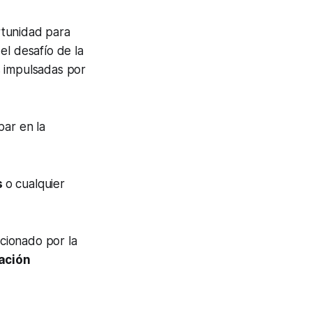
tunidad para
el desafío de la
s impulsadas por
par en la
s
o cualquier
cionado por la
ación