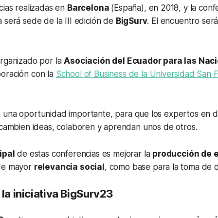
cias realizadas en
Barcelona
(España), en 2018, y la confe
 será sede de la III edición de
BigSurv
. El encuentro ser
organizado por la
Asociación del Ecuador para las Nac
boración con la
School of Business de la Universidad San F
 una oportunidad importante, para que los expertos en d
rcambien ideas, colaboren y aprendan unos de otros.
ipal
de estas conferencias es mejorar la
producción de e
 de mayor
relevancia social
, como base para la toma de d
 la iniciativa BigSurv23