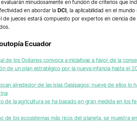
 evaluarán minuciosamente en función de criterios que inc
efectividad en abordar la
DCI
, la aplicabilidad en el mundo 
nel de jueces estará compuesto por expertos en ciencia de 
dos.
outopía Ecuador
al de los Océanos convoca a iniciativas a favor de la cons
ón de un plan estratégico por la nueva infancia hasta el 
scan alrededor de las islas Galápagos; nueve de ellos lo h
ina
to de la agricultura se ha basado en gran medida en los fer
o de los ecosistemas más ricos del planeta, se muestra e