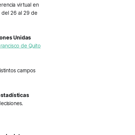
rencia virtual en
á del 26 al 29 de
iones Unidas
rancisco de Quito
istintos campos
stadísticas
ecisiones.