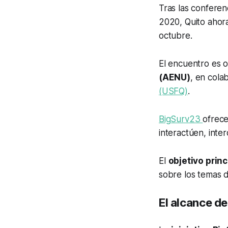
Tras las conferen
2020, Quito ahora
octubre.
El encuentro es 
(AENU)
, en cola
(USFQ)
.
BigSurv23
ofrece
interactúen, inte
El
objetivo princ
sobre los temas
El alcance de