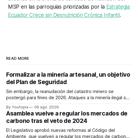
MSP en las parroquias priorizadas por la
Estrategia
Ecuador Crece sin Desnutrición Crónica Infantil
.
READ MORE
Formalizar a la minería artesanal, un objetivo
del Plan de Seguridad
Sin embargo, la reanudación del catastro minero se
postergó para fines de 2026. Ataques a la minería ilegal se
refuerzan con la "Estrategia de Ciberdefensa 2026".
By Youtopia
06 ago. 2026
Asamblea vuelve a regular los mercados de
carbono tras el veto de 2024
El Legislativo aprobó nuevas reformas al Código del
Ambiente, que vuelven a regular los mercados de carbono,