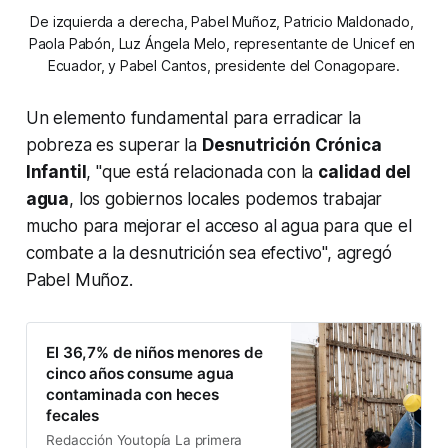
De izquierda a derecha, Pabel Muñoz, Patricio Maldonado, 
Paola Pabón, Luz Ángela Melo, representante de Unicef en 
Ecuador, y Pabel Cantos, presidente del Conagopare.
Un elemento fundamental para erradicar la
pobreza es superar la
Desnutrición Crónica
Infantil
, "que está relacionada con la
calidad del
agua
, los gobiernos locales podemos trabajar
mucho para mejorar el acceso al agua para que el
combate a la desnutrición sea efectivo", agregó
Pabel Muñoz.
El 36,7% de niños menores de
cinco años consume agua
contaminada con heces
fecales
Redacción Youtopía La primera