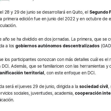
el 28 y 29 de junio se desarrollará en Quito, el
Segundo F
La primera edición fue en junio del 2022 y en octubre de
culación.
e año se ha dividido en dos jornadas. La primera, que se c
ida a los
gobiernos autónomos descentralizados
(GAD
ue los participantes conozcan con más detalles cuál es el 
a DCI. Además, que se familiaricen con las herramientas 
anificación territorial
, con este enfoque en DCI.
a será el jueves 29 de junio, dirigida a la
sociedad civil
,
vicios sociales, juventudes, academia,
cooperación inte
cación.