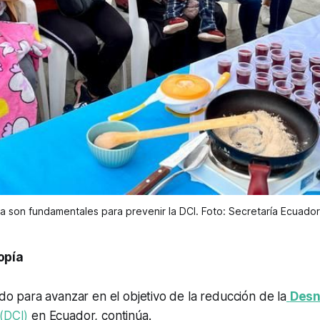
a son fundamentales para prevenir la DCI. Foto: Secretaría Ecuador 
opía
lado para avanzar en el objetivo de la reducción de la
Desn
(DCI)
en Ecuador, continúa.