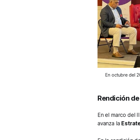
En octubre del 20
Rendición de 
En el marco del I
avanza la
Estrat