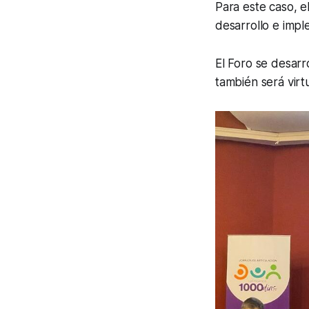
Para este caso, el
desarrollo e imp
El Foro se desarr
también será virt