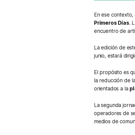
En ese contexto, 
Primeros Días
. 
encuentro de arti
La edición de est
junio, estará dirig
El propósito es q
la reducción de l
orientados a la
pl
La segunda jornad
operadores de ser
medios de comuni