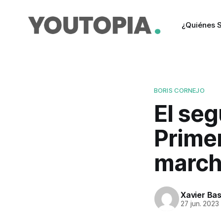
¿Quiénes 
BORIS CORNEJO
El seg
Primer
marc
Xavier Ba
27 jun. 2023