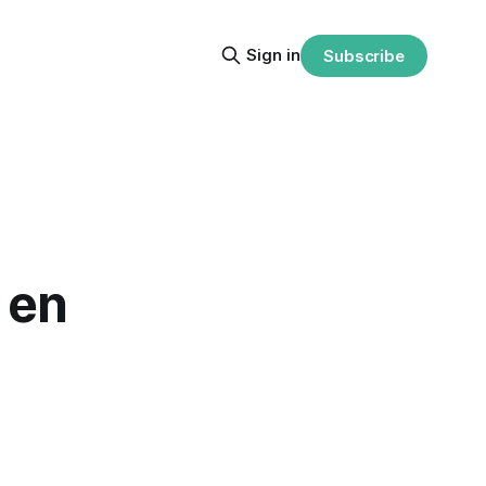
Sign in
Subscribe
 en