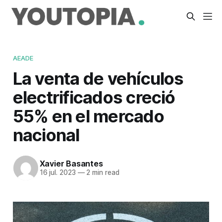
AEADE
La venta de vehículos
electrificados creció
55% en el mercado
nacional
Xavier Basantes
16 jul. 2023
—
2 min read