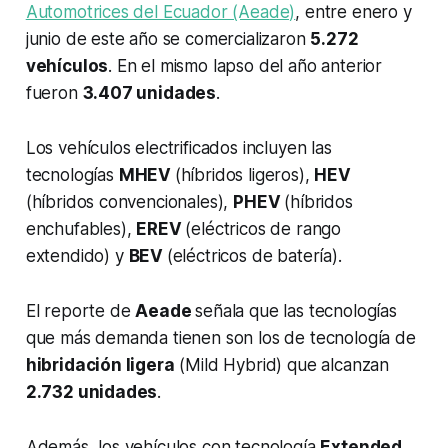
Automotrices del Ecuador (Aeade)
, entre enero y
junio de este año se comercializaron
5.272
vehículos
. En el mismo lapso del año anterior
fueron
3.407 unidades
.
Los vehículos electrificados incluyen las
tecnologías
MHEV
(híbridos ligeros),
HEV
(híbridos convencionales),
PHEV
(híbridos
enchufables),
EREV
(eléctricos de rango
extendido) y
BEV
(eléctricos de batería).
El reporte de
Aeade
señala que las tecnologías
que más demanda tienen son los de tecnología de
hibridación ligera
(Mild Hybrid) que alcanzan
2.732 unidades
.
Además, los vehículos con tecnología
Extended