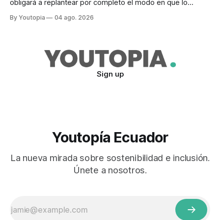
obligará a replantear por completo el modo en que lo
previene y combate, según el experto Mike Flannigan
By Youtopia
04 ago. 2026
Sign up
Youtopía Ecuador
La nueva mirada sobre sostenibilidad e inclusión.
Únete a nosotros.