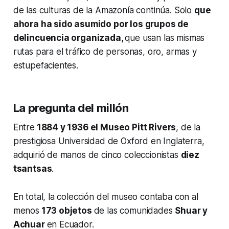
de las culturas de la Amazonía continúa. Solo
que
ahora ha sido asumido por los grupos de
delincuencia organizada,
que usan las mismas
rutas para el tráfico de personas, oro, armas y
estupefacientes.
La pregunta del millón
Entre
1884 y 1936 el Museo Pitt Rivers
, de la
prestigiosa Universidad de Oxford en Inglaterra,
adquirió de manos de cinco coleccionistas
diez
tsantsas
.
En total, la colección del museo contaba con al
menos
173 objetos
de las comunidades
Shuar y
Achuar
en Ecuador.