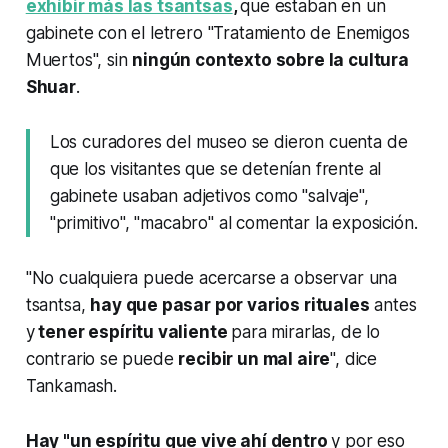
exhibir más las tsantsas
,
que estaban en un
gabinete con el letrero "Tratamiento de Enemigos
Muertos", sin
ningún contexto sobre la cultura
Shuar
.
Los curadores del museo se dieron cuenta de
que los visitantes que se detenían frente al
gabinete usaban adjetivos como "salvaje",
"primitivo", "macabro" al comentar la exposición.
"No cualquiera puede acercarse a observar una
tsantsa,
hay que pasar por varios rituales
antes
y
tener espíritu valiente
para mirarlas, de lo
contrario se puede
recibir un mal aire
", dice
Tankamash.
Hay "un espíritu que vive ahí dentro
y por eso