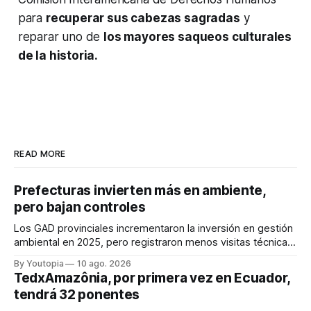
para
recuperar sus cabezas sagradas
y
reparar uno de
los mayores saqueos culturales
de la historia.
READ MORE
Prefecturas invierten más en ambiente,
pero bajan controles
Los GAD provinciales incrementaron la inversión en gestión
ambiental en 2025, pero registraron menos visitas técnicas
de control frente a 2024.
By Youtopia
10 ago. 2026
TedxAmazônia, por primera vez en Ecuador,
tendrá 32 ponentes