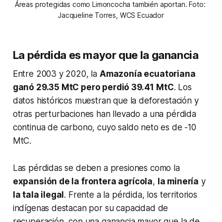
Áreas protegidas como Limoncocha también aportan. Foto: 
Jacqueline Torres, WCS Ecuador
La pérdida es mayor que la ganancia
Entre 2003 y 2020, la
Amazonía ecuatoriana
ganó 29.35 MtC pero perdió 39.41 MtC
. Los
datos históricos muestran que la deforestación y
otras perturbaciones han llevado a una pérdida
continua de carbono, cuyo saldo neto es de -10
MtC.
Las pérdidas se deben a presiones como la
expansión de la frontera agrícola
,
la minería
y
la tala ilegal
. Frente a la pérdida, los territorios
indígenas destacan por su capacidad de
recuperación, con una ganancia mayor que la de