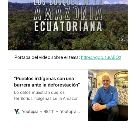
Portada del video sobre el tema: 
https://goo.su/ABQz
“Pueblos indígenas son una
barrera ante la deforestación”
Lo datos muestran que los
territorios indígenas de la Amazonía
mantienen su capa vegetal.
Youtopia + RETT
Youtopia+Rett