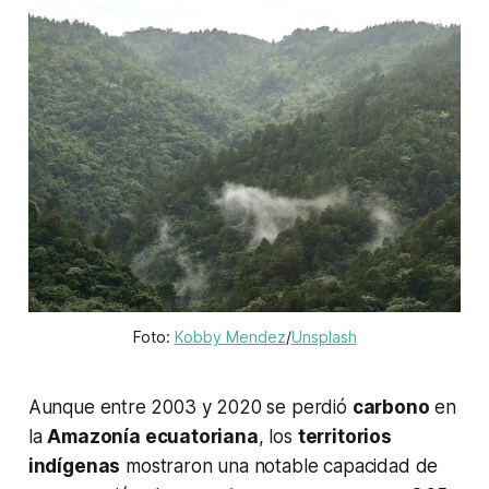
Foto: 
Kobby Mendez
/
Unsplash
Aunque entre 2003 y 2020 se perdió
carbono
en
la
Amazonía ecuatoriana
, los
territorios
indígenas
mostraron una notable capacidad de