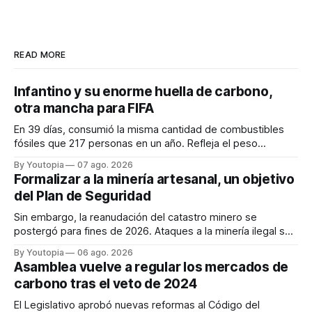
READ MORE
Infantino y su enorme huella de carbono,
otra mancha para FIFA
En 39 días, consumió la misma cantidad de combustibles
fósiles que 217 personas en un año. Refleja el peso
desproporcionado del transporte aéreo en el Mundial.
By Youtopia
07 ago. 2026
Formalizar a la minería artesanal, un objetivo
del Plan de Seguridad
Sin embargo, la reanudación del catastro minero se
postergó para fines de 2026. Ataques a la minería ilegal se
refuerzan con la "Estrategia de Ciberdefensa 2026".
By Youtopia
06 ago. 2026
Asamblea vuelve a regular los mercados de
carbono tras el veto de 2024
El Legislativo aprobó nuevas reformas al Código del