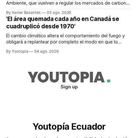
Ambiente, que vuelven a regular los mercados de carbono,
tras el veto total del Ejecutivo en 2024.
By Xavier Basantes
05 ago. 2026
'El área quemada cada año en Canadá se
cuadruplicó desde 1970'
El cambio climático altera el comportamiento del fuego y
obligará a replantear por completo el modo en que lo
previene y combate, según el experto Mike Flannigan
By Youtopia
04 ago. 2026
Sign up
Youtopía Ecuador