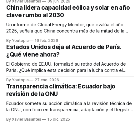
By Xavier Basantes
09 jun. 2026
China lidera capacidad eólica y solar en año
clave rumbo al 2030
Un informe de Global Energy Monitor, que evalúa el año
2025, señala que China concentra más de la mitad de la
capacidad eólica y solar en construcción.
By Youtopia
16 feb. 2026
Estados Unidos deja el Acuerdo de París.
¿Qué viene ahora?
El Gobierno de EE.UU. formalizó su retiro del Acuerdo de
París. ¿Qué implica esta decisión para la lucha contra el
cambio climático?
By Youtopia
27 ene. 2026
Transparencia climática: Ecuador bajo
revisión de la ONU
Ecuador somete su acción climática a la revisión técnica de
la ONU, con foco en transparencia, adaptación y el Registro
Nacional de Cambio Climático.
By Xavier Basantes
15 dic. 2025