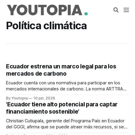
Política climática
Ecuador estrena un marco legal para los
mercados de carbono
Ecuador cuenta con una normativa para participar en los
mercados internacionales de carbono. La norma ARTTRAM
se enfoca en los resultados de mitigación.
By Youtopia
10 jun. 2026
'Ecuador tiene alto potencial para captar
financiamiento sostenible'
Christian Cutiupala, gerente del Programa País en Ecuador
del GGGI, afirma que se puede atraer más recursos, si se
plantean proyectos sostenibles bien estructurados.