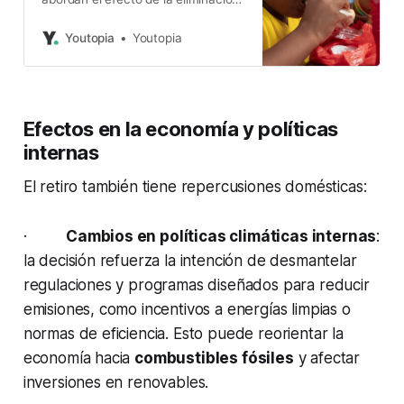
de la USAID y de la vigencia de la
Ley de Transparencia Social. Hay
Youtopia
Youtopia
desafíos pendientes.
Efectos en la economía y políticas
internas
El retiro también tiene repercusiones domésticas:
·
Cambios en políticas climáticas internas
:
la decisión refuerza la intención de desmantelar
regulaciones y programas diseñados para reducir
emisiones, como incentivos a energías limpias o
normas de eficiencia. Esto puede reorientar la
economía hacia
combustibles fósiles
y afectar
inversiones en renovables.