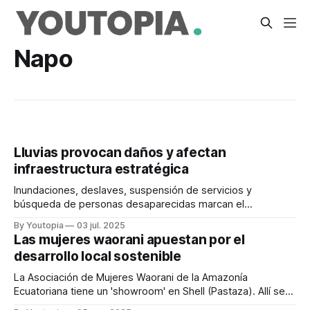
Napo
Lluvias provocan daños y afectan
infraestructura estratégica
Inundaciones, deslaves, suspensión de servicios y
búsqueda de personas desaparecidas marcan el
panorama. El clima golpea al mundo.
By Youtopia
03 jul. 2025
Las mujeres waorani apuestan por el
desarrollo local sostenible
La Asociación de Mujeres Waorani de la Amazonía
Ecuatoriana tiene un 'showroom' en Shell (Pastaza). Allí se
ofrecen artesanías y chocolate.