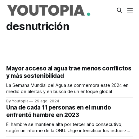
desnutrición
Mayor acceso al agua trae menos conflictos
y más sostenibilidad
La Semana Mundial del Agua se conmemora este 2024 en
medio de alertas y en busca de un enfoque global
By Youtopia
29 ago. 2024
Una de cada 11 personas en el mundo
enfrentó hambre en 2023
El hambre se mantiene alta por tercer año consecutivo,
según un informe de la ONU. Urge intensificar los esfuerzos
para combatir el doble efecto de la malnutrición: la