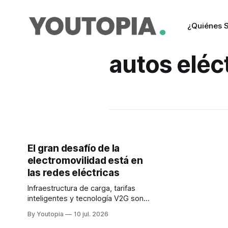
¿Quiénes 
autos eléc
El gran desafío de la
electromovilidad está en
las redes eléctricas
Infraestructura de carga, tarifas
inteligentes y tecnología V2G son
vitales para la electromovilidad. En
By Youtopia
10 jul. 2026
2026 se prevé un millón de autos