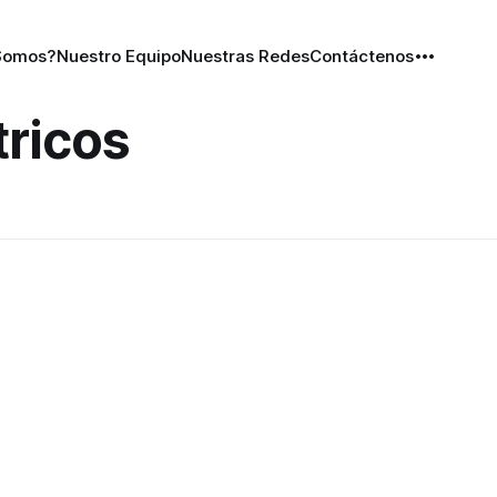
Somos?
Nuestro Equipo
Nuestras Redes
Contáctenos
tricos