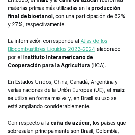
En 2023, el
maíz
y la
caña de azúcar
fueron las
materias primas más utilizadas en la
producción
final de bioetanol
, con una participación de 62%
y 27%, respectivamente.
La información corresponde al
Atlas de los
Biocombustibles Líquidos 2023-2024
elaborado
por el
Instituto Interamericano de
Cooperación para la Agricultura
(IICA).
En Estados Unidos, China, Canadá, Argentina y
varias naciones de la Unión Europea (UE), el
maíz
se utiliza en forma masiva y, en Brasil su uso se
está ampliando considerablemente.
Con respecto a la
caña de azúcar
, los países que
sobresalen principalmente son Brasil, Colombia,