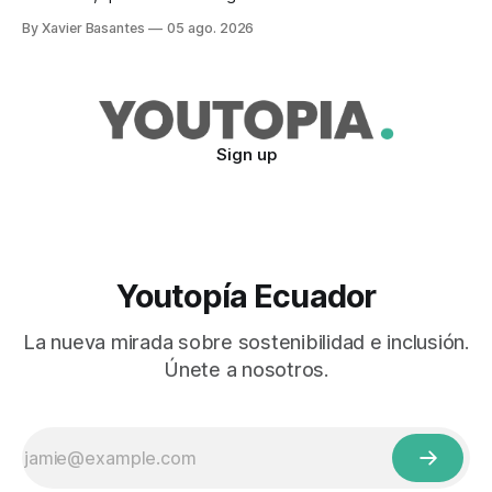
tras el veto total del Ejecutivo en 2024.
By Xavier Basantes
05 ago. 2026
Sign up
Youtopía Ecuador
La nueva mirada sobre sostenibilidad e inclusión.
Únete a nosotros.