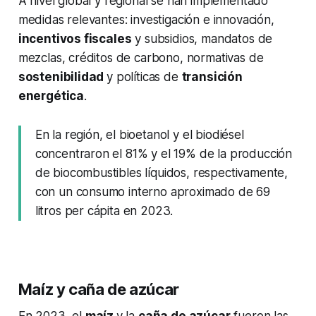
A nivel global y regional se han implementado
medidas relevantes: investigación e innovación,
incentivos fiscales
y subsidios, mandatos de
mezclas, créditos de carbono, normativas de
sostenibilidad
y políticas de
transición
energética
.
En la región, el bioetanol y el biodiésel
concentraron el 81% y el 19% de la producción
de biocombustibles líquidos, respectivamente,
con un consumo interno aproximado de 69
litros per cápita en 2023.
Maíz y caña de azúcar