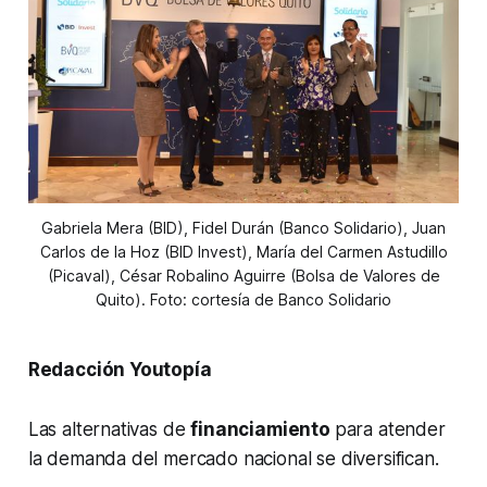
Gabriela Mera (BID), Fidel Durán (Banco Solidario), Juan
Carlos de la Hoz (BID Invest), María del Carmen Astudillo
(Picaval), César Robalino Aguirre (Bolsa de Valores de
Quito). Foto: cortesía de Banco Solidario
Redacción Youtopía
Las alternativas de
financiamiento
para atender
la demanda del mercado nacional se diversifican.