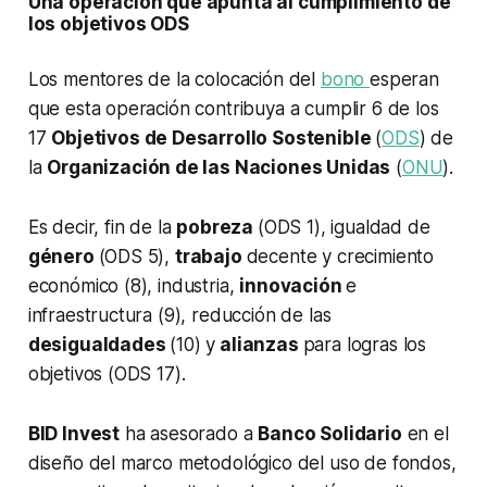
Una operación que apunta al cumplimiento de
los objetivos ODS
Los mentores de la colocación del
bono
esperan
que esta operación contribuya a cumplir 6 de los
17
Objetivos de Desarrollo Sostenible
(
ODS
) de
la
Organización de las Naciones Unidas
(
ONU
).
Es decir, fin de la
pobreza
(ODS 1), igualdad de
género
(ODS 5),
trabajo
decente y crecimiento
económico (8), industria,
innovación
e
infraestructura (9), reducción de las
desigualdades
(10) y
alianzas
para logras los
objetivos (ODS 17).
BID Invest
ha asesorado a
Banco Solidario
en el
diseño del marco metodológico del uso de fondos,