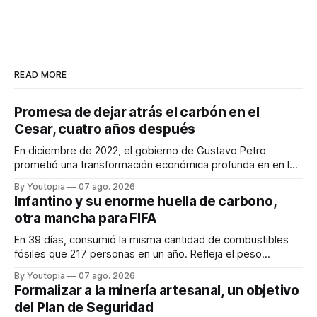
READ MORE
Promesa de dejar atrás el carbón en el
Cesar, cuatro años después
En diciembre de 2022, el gobierno de Gustavo Petro
prometió una transformación económica profunda en en la
región. Un trabajo audiovisual evalúa la situación.
By Youtopia
07 ago. 2026
Infantino y su enorme huella de carbono,
otra mancha para FIFA
En 39 días, consumió la misma cantidad de combustibles
fósiles que 217 personas en un año. Refleja el peso
desproporcionado del transporte aéreo en el Mundial.
By Youtopia
07 ago. 2026
Formalizar a la minería artesanal, un objetivo
del Plan de Seguridad