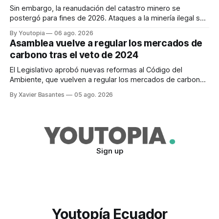
Sin embargo, la reanudación del catastro minero se
postergó para fines de 2026. Ataques a la minería ilegal se
refuerzan con la "Estrategia de Ciberdefensa 2026".
By Youtopia
06 ago. 2026
Asamblea vuelve a regular los mercados de
carbono tras el veto de 2024
El Legislativo aprobó nuevas reformas al Código del
Ambiente, que vuelven a regular los mercados de carbono,
tras el veto total del Ejecutivo en 2024.
By Xavier Basantes
05 ago. 2026
Sign up
Youtopía Ecuador