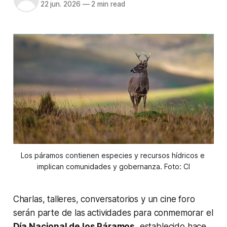
22 jun. 2026
—
2 min read
Los páramos contienen especies y recursos hídricos e 
implican comunidades y gobernanza. Foto: CI
Charlas, talleres, conversatorios y un cine foro
serán parte de las actividades para conmemorar el
Día Nacional de los Páramos
, establecido hace