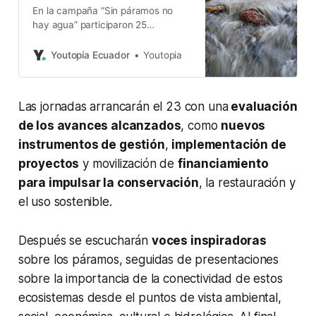
En la campaña “Sin páramos no
hay agua” participaron 25
organizaciones. Un video reúne
ocho visiones sobre estos
Youtopía Ecuador
Youtopia
ecosistemas altoandinos vitales.
Las jornadas arrancarán el 23 con una
evaluación
de los avances alcanzados
, como
nuevos
instrumentos de gestión
,
implementación de
proyectos
y movilización de
financiamiento
para impulsar la conservación
, la restauración y
el uso sostenible.
Después se escucharán
voces inspiradoras
sobre los páramos, seguidas de presentaciones
sobre la importancia de la conectividad de estos
ecosistemas desde el puntos de vista ambiental,