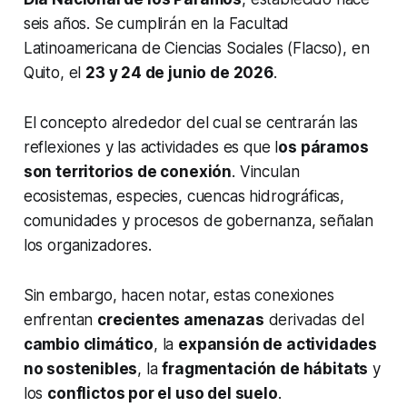
seis años. Se cumplirán en la Facultad
Latinoamericana de Ciencias Sociales (Flacso), en
Quito, el
23 y 24 de junio de 2026
.
El concepto alrededor del cual se centrarán las
reflexiones y las actividades es que l
os páramos
son territorios de conexión
. Vinculan
ecosistemas, especies, cuencas hidrográficas,
comunidades y procesos de gobernanza, señalan
los organizadores.
Sin embargo, hacen notar, estas conexiones
enfrentan
crecientes amenazas
derivadas del
cambio climático
, la
expansión de actividades
no sostenibles
, la
fragmentación de hábitats
y
los
conflictos por el uso del suelo
.