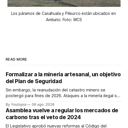
Los páramos de Casahuala y Pilisurco están ubicados en 
Ambato: Foto: WCS
READ MORE
Formalizar a la minería artesanal, un objetivo
del Plan de Seguridad
Sin embargo, la reanudación del catastro minero se
postergó para fines de 2026. Ataques a la minería ilegal se
refuerzan con la "Estrategia de Ciberdefensa 2026".
By Youtopia
06 ago. 2026
Asamblea vuelve a regular los mercados de
carbono tras el veto de 2024
El Legislativo aprobó nuevas reformas al Código del