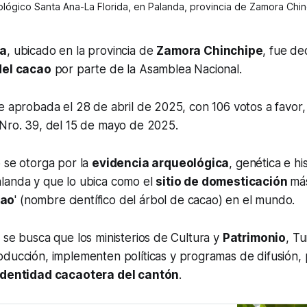
ológico Santa Ana-La Florida, en Palanda, provincia de Zamora Chi
da
, ubicado en la provincia de
Zamora Chinchipe
, fue de
del cacao
por parte de la Asamblea Nacional.
e aprobada el 28 de abril de 2025, con 106 votos a favor,
Nro. 39, del 15 de mayo de 2025.
 se otorga por la
evidencia arqueológica
, genética e hi
landa y que lo ubica como el
sitio de domesticación
más
cao
' (nombre científico del árbol de cacao) en el mundo.
 se busca que los ministerios de Cultura y
Patrimonio
, Tu
oducción, implementen políticas y programas de difusión, 
identidad cacaotera del cantón
.