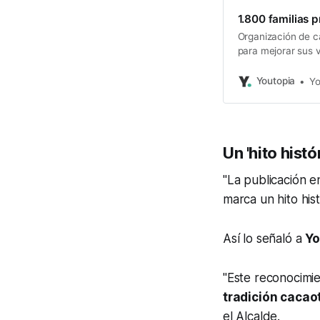
1.800 familias 
Organización de 
para mejorar sus 
Youtopia
Yo
Un 'hito hist
"La publicación e
marca un hito his
Así lo señaló a
Yo
"Este reconocimie
tradición cacao
el Alcalde.