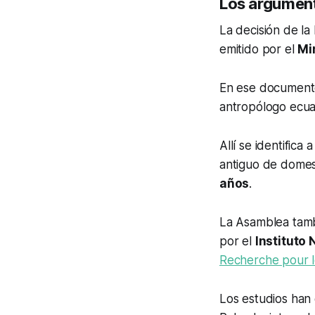
Los argument
La decisión de la
emitido por el
Mi
En ese document
antropólogo ecu
Allí se identifica
antiguo de domes
años
.
La Asamblea tamb
por el
Instituto 
Recherche pour 
Los estudios han