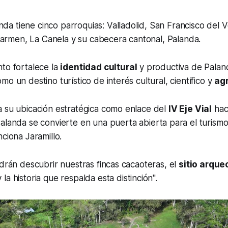
nda tiene cinco parroquias: Valladolid, San Francisco del V
Carmen, La Canela y su cabecera cantonal, Palanda.
to fortalece la
identidad cultural
y productiva de Palan
o un destino turístico de interés cultural, científico y
agr
a su ubicación estratégica como enlace del
IV Eje Vial
haci
Palanda se convierte en una puerta abierta para el turismo 
nciona Jaramillo.
odrán descubrir nuestras fincas cacaoteras, el
sitio arque
 la historia que respalda esta distinción".