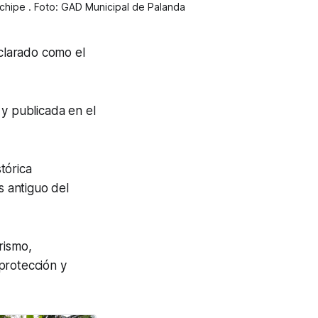
nchipe . Foto: GAD Municipal de Palanda
clarado como el
 y publicada en el
stórica
 antiguo del
rismo,
protección y