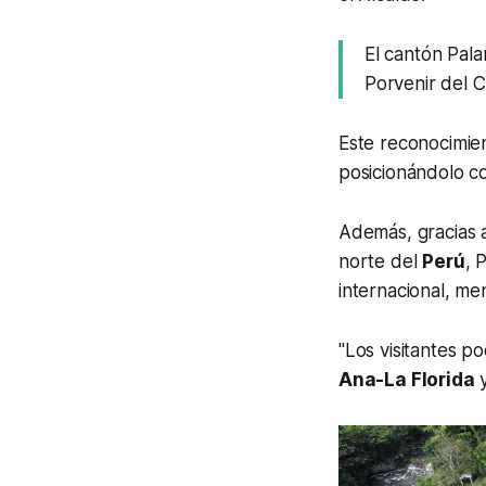
El cantón Pala
Porvenir del 
Este reconocimien
posicionándolo com
Además, gracias 
norte del
Perú
, 
internacional, me
"Los visitantes p
Ana-La Florida
y