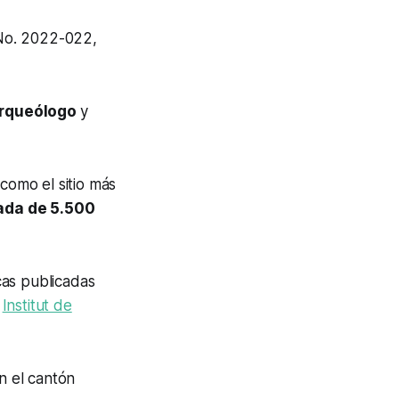
 No. 2022-022,
rqueólogo
y
 como el sitio más
ada de 5.500
cas publicadas
l
Institut de
n el cantón