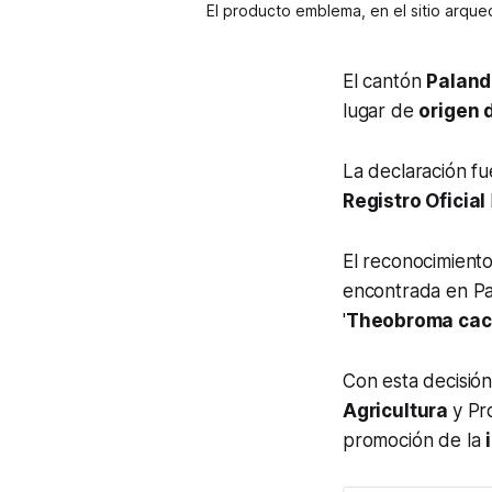
El producto emblema, en el sitio arque
El cantón
Palan
lugar de
origen 
La declaración fu
Registro Oficial
El reconocimiento
encontrada en Pa
'
Theobroma ca
Con esta decisión
Agricultura
y Pr
promoción de la