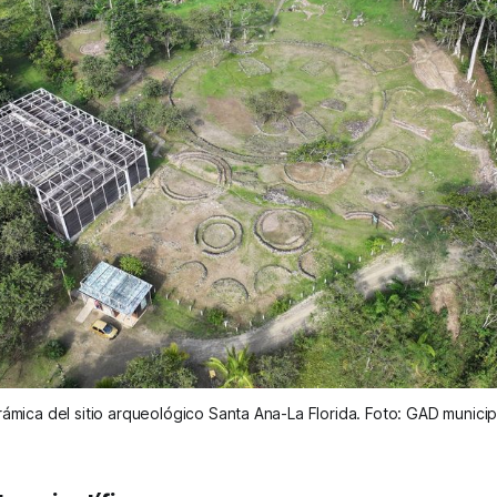
rámica del sitio arqueológico Santa Ana-La Florida. Foto: GAD municip