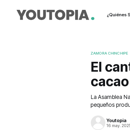
¿Quiénes 
ZAMORA CHINCHIPE
El can
cacao
La Asamblea Nac
pequeños produc
Youtopia
16 may. 202