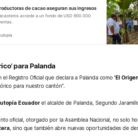
productoras de cacao aseguran sus ingresos
cacaoteros accede a un fondo de USD 900.000
ventas.
utopia
órico' para Palanda
n el Registro Oficial que declara a Palanda como
'El Orige
tórico para nuestro cantón".
utopía Ecuador
el alcalde de Palanda, Segundo Jaramill
nto oficial, otorgado por la Asamblea Nacional, no solo ho
tera
, sino que también abre nuevas oportunidades de desa