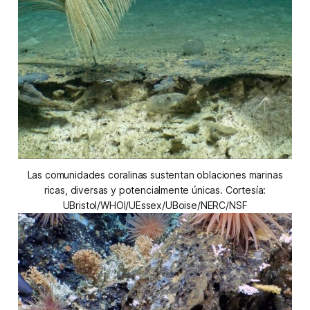
Las comunidades coralinas sustentan oblaciones marinas
ricas, diversas y potencialmente únicas. Cortesía:
UBristol/WHOI/UEssex/UBoise/NERC/NSF