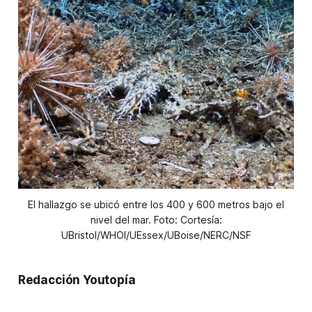
El hallazgo se ubicó entre los 400 y 600 metros bajo el
nivel del mar. Foto: Cortesía:
UBristol/WHOI/UEssex/UBoise/NERC/NSF
Redacción Youtopía