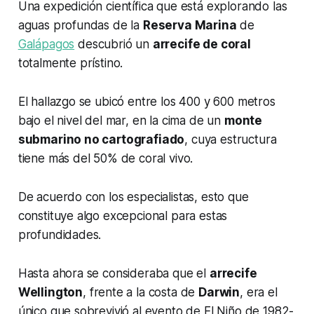
Una expedición científica que está explorando las
aguas profundas de la
Reserva Marina
de
Galápagos
descubrió un
arrecife de coral
totalmente prístino.
El hallazgo se ubicó entre los 400 y 600 metros
bajo el nivel del mar, en la cima de un
monte
submarino no cartografiado
, cuya estructura
tiene más del 50% de coral vivo.
De acuerdo con los especialistas, esto que
constituye algo excepcional para estas
profundidades.
Hasta ahora se consideraba que el
arrecife
Wellington
, frente a la costa de
Darwin
, era el
único que sobrevivió al evento de El Niño de 1982-