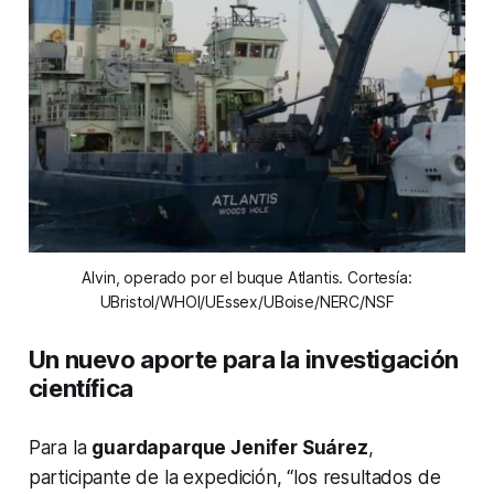
Alvin, operado por el buque Atlantis. Cortesía:
UBristol/WHOI/UEssex/UBoise/NERC/NSF
Un nuevo aporte para la investigación
científica
Para la
guardaparque Jenifer Suárez
,
participante de la expedición, “los resultados de