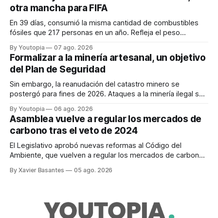
otra mancha para FIFA
En 39 días, consumió la misma cantidad de combustibles
fósiles que 217 personas en un año. Refleja el peso
desproporcionado del transporte aéreo en el Mundial.
By Youtopia
07 ago. 2026
Formalizar a la minería artesanal, un objetivo
del Plan de Seguridad
Sin embargo, la reanudación del catastro minero se
postergó para fines de 2026. Ataques a la minería ilegal se
refuerzan con la "Estrategia de Ciberdefensa 2026".
By Youtopia
06 ago. 2026
Asamblea vuelve a regular los mercados de
carbono tras el veto de 2024
El Legislativo aprobó nuevas reformas al Código del
Ambiente, que vuelven a regular los mercados de carbono,
tras el veto total del Ejecutivo en 2024.
By Xavier Basantes
05 ago. 2026