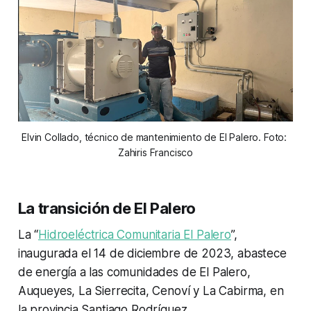
Elvin Collado, técnico de mantenimiento de El Palero. Foto: 
Zahiris Francisco
La transición de El Palero
La “
Hidroeléctrica Comunitaria El Palero
”,
inaugurada el 14 de diciembre de 2023, abastece
de energía a las comunidades de El Palero,
Auqueyes, La Sierrecita, Cenoví y La Cabirma, en
la provincia Santiago Rodríguez.