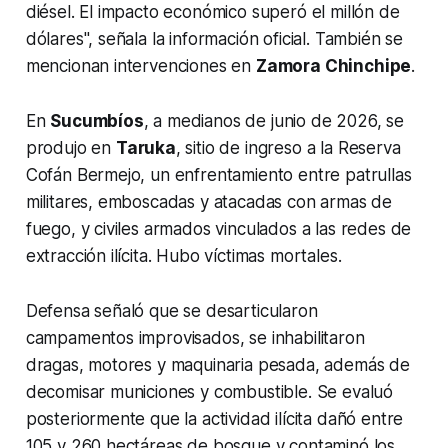
diésel. El impacto económico superó el millón de
dólares", señala la información oficial. También se
mencionan intervenciones en
Zamora Chinchipe
.
En
Sucumbíos
, a medianos de junio de 2026, se
produjo en
Taruka
, sitio de ingreso a la Reserva
Cofán Bermejo, un enfrentamiento entre patrullas
militares, emboscadas y atacadas con armas de
fuego, y civiles armados vinculados a las redes de
extracción ilícita. Hubo víctimas mortales.
Defensa señaló que se desarticularon
campamentos improvisados, se inhabilitaron
dragas, motores y maquinaria pesada, además de
decomisar municiones y combustible. Se evaluó
posteriormente que la actividad ilícita dañó entre
105 y 260 hectáreas de bosque y contaminó los