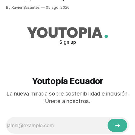
tras el veto total del Ejecutivo en 2024.
By Xavier Basantes
05 ago. 2026
Sign up
Youtopía Ecuador
La nueva mirada sobre sostenibilidad e inclusión.
Únete a nosotros.