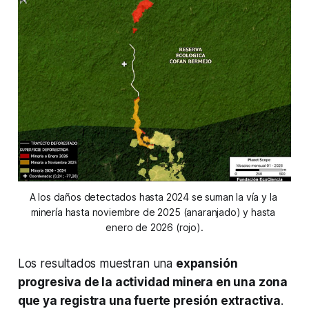
A los daños detectados hasta 2024 se suman la vía y la 
minería hasta noviembre de 2025 (anaranjado) y hasta 
enero de 2026 (rojo).
Los resultados muestran una
expansión
progresiva de la actividad minera en una zona
que ya registra una fuerte presión extractiva
.