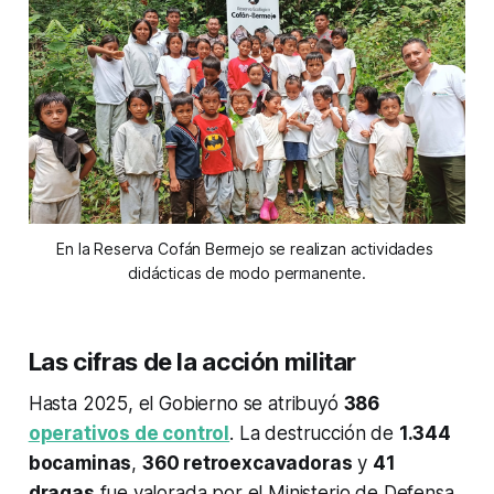
En la Reserva Cofán Bermejo se realizan actividades 
didácticas de modo permanente.
Las cifras de la acción militar
Hasta 2025, el Gobierno se atribuyó
386
operativos de control
. La destrucción de
1.344
bocaminas
,
360 retroexcavadoras
y
41
dragas
fue valorada por el Ministerio de Defensa