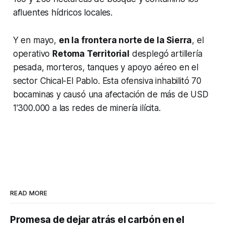
afluentes hídricos locales.
Y en mayo,
en la frontera norte de la Sierra
, el
operativo
Retoma Territorial
desplegó artillería
pesada, morteros, tanques y apoyo aéreo en el
sector Chical-El Pablo. Esta ofensiva inhabilitó 70
bocaminas y causó una afectación de más de USD
1'300.000 a las redes de minería ilícita.
READ MORE
Promesa de dejar atrás el carbón en el