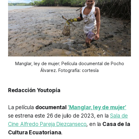
Manglar, ley de mujer; Película documental de Pocho
Álvarez. Fotografía: cortesía
Redacción Youtopía
La película
documental
‘Manglar, ley de mujer’
se estrena este 26 de julio de 2023, en la
Sala de
Cine Alfredo Pareja Diezcanseco
, en la
Casa de la
Cultura Ecuatoriana
.