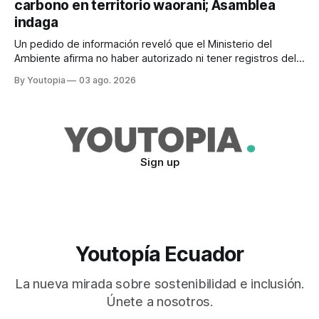
carbono en territorio waorani; Asamblea
indaga
Un pedido de información reveló que el Ministerio del
Ambiente afirma no haber autorizado ni tener registros del
proyecto que abarcaría más de 802.000 hectáreas.
By Youtopia
03 ago. 2026
Sign up
Youtopía Ecuador
La nueva mirada sobre sostenibilidad e inclusión.
Únete a nosotros.