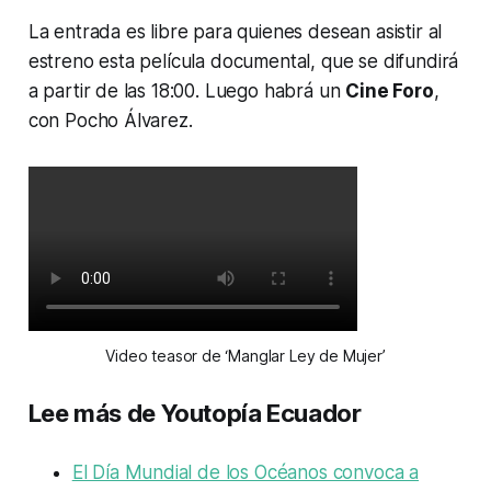
La entrada es libre para quienes desean asistir al
estreno esta película documental, que se difundirá
a partir de las 18:00. Luego habrá un
Cine Foro
,
con Pocho Álvarez.
Video teasor de ‘Manglar Ley de Mujer’
Lee más de Youtopía Ecuador
El Día Mundial de los Océanos convoca a