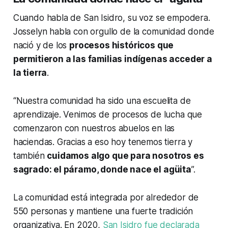
Cuando habla de San Isidro, su voz se empodera.
Josselyn habla con orgullo de la comunidad donde
nació y de los
procesos históricos que
permitieron a las familias indígenas acceder a
la tierra
.
“Nuestra comunidad ha sido una escuelita de
aprendizaje. Venimos de procesos de lucha que
comenzaron con nuestros abuelos en las
haciendas. Gracias a eso hoy tenemos tierra y
también
cuidamos algo que para nosotros es
sagrado: el páramo, donde nace el agüita
”.
La comunidad está integrada por alrededor de
550 personas y mantiene una fuerte tradición
organizativa. En 2020,
San Isidro fue declarada