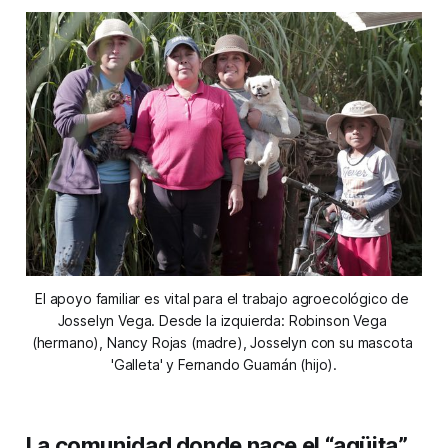
El apoyo familiar es vital para el trabajo agroecológico de 
Josselyn Vega. Desde la izquierda: Robinson Vega 
(hermano), Nancy Rojas (madre), Josselyn con su mascota 
'Galleta' y Fernando Guamán (hijo).
La comunidad donde nace el “agüita”