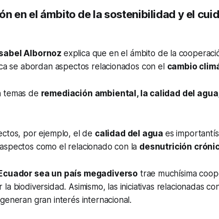
n en el ámbito de la sostenibilidad y el cui
sabel Albornoz
explica que en el ámbito de la cooperació
ica se abordan aspectos relacionados con el
cambio clim
n temas de
remediación ambiental, la calidad del agu
ectos, por ejemplo, el de
calidad del agua
es importantí
aspectos como el relacionado con la
desnutrición crónic
Ecuador sea un país megadiverso
trae muchísima coope
la biodiversidad. Asimismo, las iniciativas relacionadas co
generan gran interés internacional.