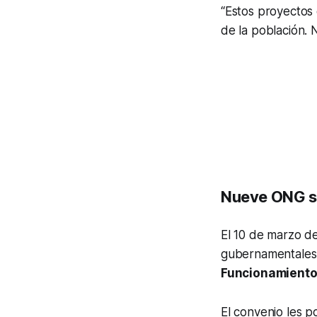
“Estos proyectos 
de la población. N
Nueve ONG se
El 10 de marzo de
gubernamentales 
Funcionamient
El convenio les po