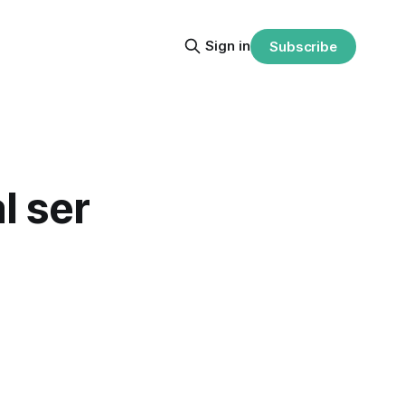
Sign in
Subscribe
l ser