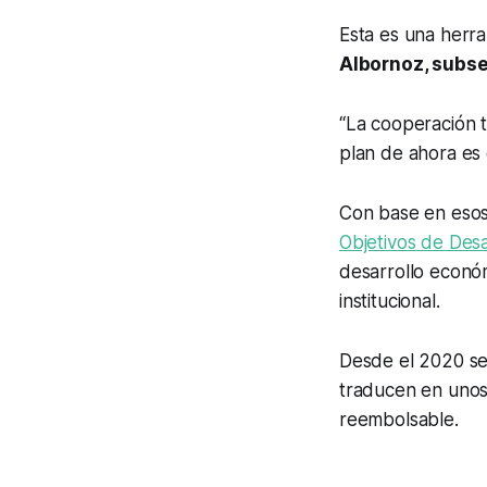
Esta es una herra
Albornoz, subse
“La cooperación t
plan de ahora es
Con base en esos 
Objetivos de Desa
desarrollo económ
institucional.
Desde el 2020 s
traducen en uno
reembolsable.