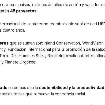
 diversos países, distintos ámbitos de acción y variados 
utarán
45 proyectos.
nternacional de carácter no reembolsable será de casi
USD
es cuatro años.
jeras
que se suman son: Island Conservation, WorldVision 
cy, Fundación Internacional para la promoción de la salu
Terre Des Hommes Suiza; BirdlifeInternational; Internation
s y Planete Urgence.
uador
creemos que la
sostenibilidad y la productivida
atamos temas que remueve la conciencia social.