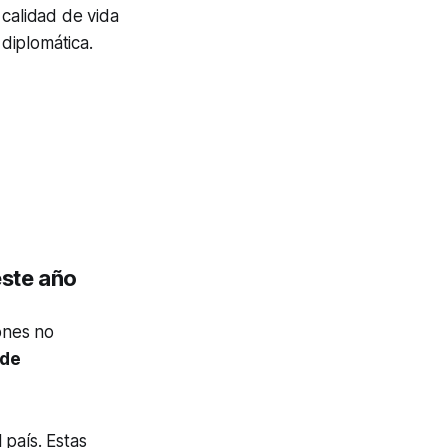
 calidad de vida
 diplomática.
este año
ones no
 de
 país. Estas