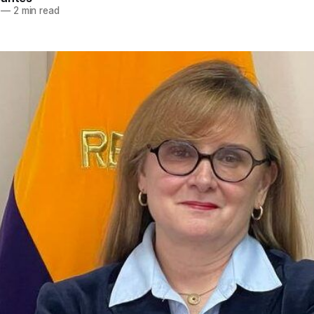
—
2 min read