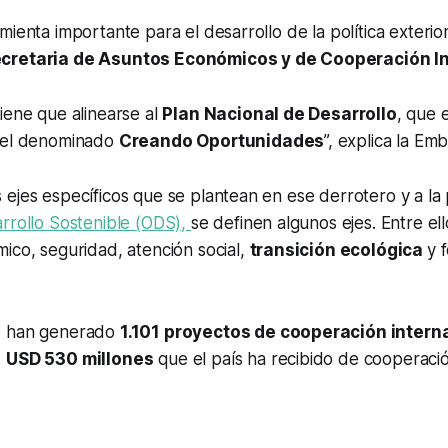
mienta importante para el desarrollo de la política exterio
cretaria de Asuntos Económicos y de Cooperación In
iene que alinearse al
Plan Nacional de Desarrollo
, que 
 el denominado
Creando Oportunidades
”, explica la Em
ejes específicos que se plantean en ese derrotero y a la 
rrollo Sostenible (ODS),
se definen algunos ejes. Entre ell
ico, seguridad, atención social,
transición ecológica
y 
e han generado
1.101 proyectos de cooperación intern
s
USD 530 millones
que el país ha recibido de cooperaci