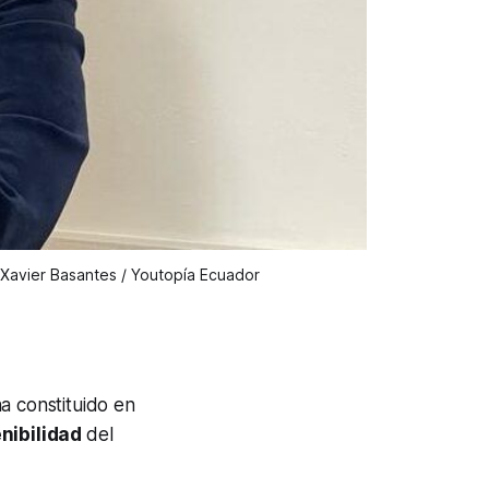
 Xavier Basantes / Youtopía Ecuador
a constituido en
nibilidad
del