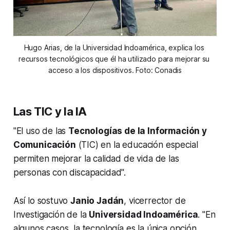
Hugo Arias, de la Universidad Indoamérica, explica los 
recursos tecnológicos que él ha utilizado para mejorar su 
acceso a los dispositivos. Foto: Conadis
Las TIC y la IA
"El uso de las
Tecnologías de la Información y
Comunicación
(TIC) en la educación especial
permiten mejorar la calidad de vida de las
personas con discapacidad".
Así lo sostuvo
Janio Jadán
, vicerrector de
Investigación de la
Universidad Indoamérica
. "En
algunos casos, la tecnología es la única opción