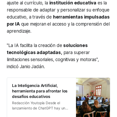
ajuste al currículo, la
institución educativa
es la
responsable de adaptar y personalizar su enfoque
educativo, a través de
herramientas impulsadas
por IA
que mejoran el acceso y la comprensión del
aprendizaje.
"La IA facilita la creación de
soluciones
tecnológicas adaptadas,
para superar
limitaciones sensoriales, cognitivas y motoras",
indicó Janio Jadán.
La Inteligencia Artificial,
herramienta para afrontar los
desafíos educativos
Redacción Youtopía Desde el
lanzamiento de ChatGPT hay un
boom de la Inteligencia Artificial