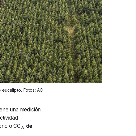
 eucalipto. Fotos: AC
iene una medición
ctividad
bono o CO
,
de
2