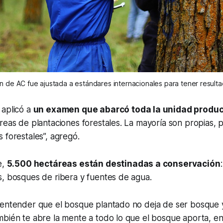
n de AC fue ajustada a estándares internacionales para tener resulta
 aplicó a
un examen que abarcó toda la unidad produc
reas de plantaciones forestales. La mayoría son propias,
 forestales”, agregó.
e,
5.500 hectáreas están destinadas a conservación
s, bosques de ribera y fuentes de agua.
“entender que el bosque plantado no deja de ser bosque 
bién te abre la mente a todo lo que el bosque aporta, entr