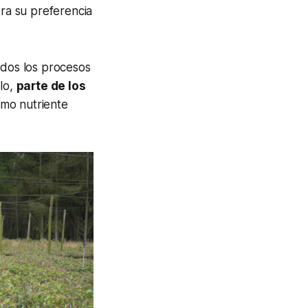
ra su preferencia
odos los procesos
plo,
parte de los
omo nutriente