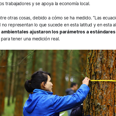
os trabajadores y se apoya la economía local.
ntre otras cosas, debido a cómo se ha medido. “Las ecuac
l no representan lo que sucede en esta latitud y en esta al
 ambientales ajustaron los parámetros a estándares
para tener una medición real.