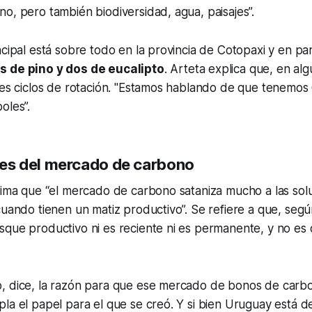
o, pero también biodiversidad, agua, paisajes”.
ncipal está sobre todo en la provincia de Cotopaxi y en pa
s de pino y dos de eucalipto
. Arteta explica que, en al
res ciclos de rotación. "Estamos hablando de que tenemos
oles”.
s del mercado de carbono
stima que “el mercado de carbono sataniza mucho a las so
cuando tienen un matiz productivo”. Se refiere a que, seg
sque productivo ni es reciente ni es permanente, y no es
, dice, la razón para que ese mercado de bonos de carbo
la el papel para el que se creó. Y si bien Uruguay está d