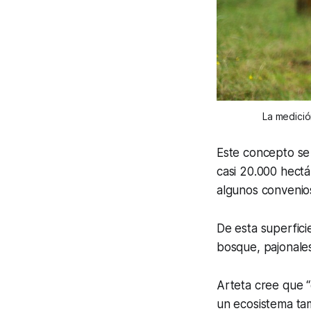
La medició
Este concepto se
casi 20.000 hectá
algunos convenios
De esta superfici
bosque, pajonale
Arteta cree que 
un ecosistema tam