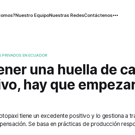
Somos?
Nuestro Equipo
Nuestras Redes
Contáctenos
S PRIVADOS EN ECUADOR
ener una huella de c
ivo, hay que empezar
opaxi tiene un excedente positivo y lo gestiona a tr
ensación. Se basa en prácticas de producción resp