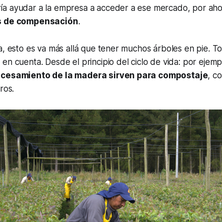
a ayudar a la empresa a acceder a ese mercado, por aho
s de compensación
.
a, esto es va más allá que tener muchos árboles en pie. T
en cuenta. Desde el principio del ciclo de vida: por ejem
ocesamiento de la madera sirven para compostaje
, c
ros.