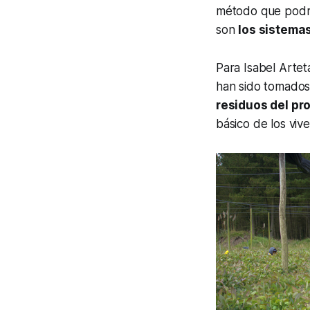
método que podrí
son
los sistema
Para Isabel Artet
han sido tomados 
residuos del pr
básico de los vive