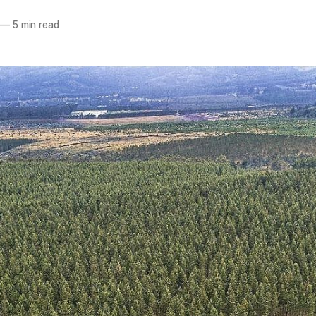
—
5 min read