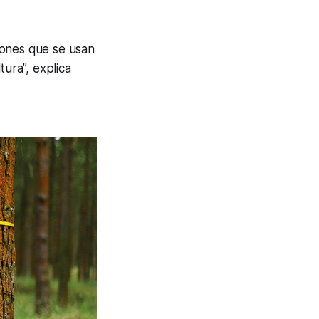
iones que se usan
tura”, explica