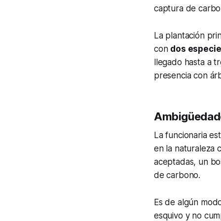
captura de carbon
La plantación pri
con
dos especie
llegado hasta a t
presencia con árb
Ambigüedade
La funcionaria e
en la naturaleza 
aceptadas, un bo
de carbono.
Es de algún modo
esquivo y no cump