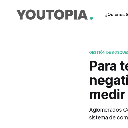
¿Quiénes 
GESTIÓN DE BOSQUE
Para t
negat
medir
Aglomerados Cot
sistema de comp