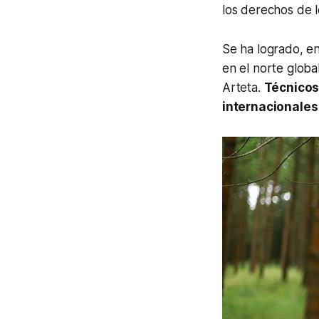
los derechos de l
Se ha logrado, e
en el norte globa
Arteta.
Técnicos
internacionales