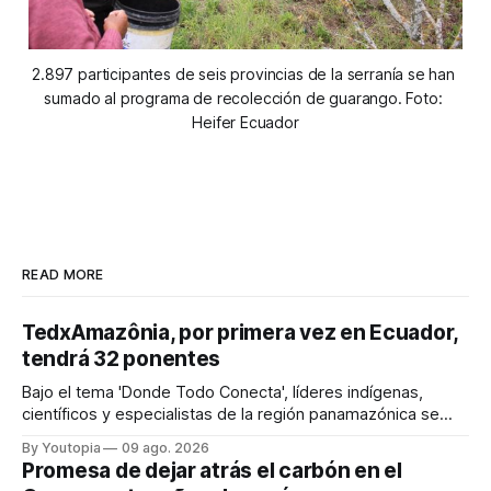
2.897 participantes de seis provincias de la serranía se han 
sumado al programa de recolección de guarango. Foto: 
Heifer Ecuador
READ MORE
TedxAmazônia, por primera vez en Ecuador,
tendrá 32 ponentes
Bajo el tema 'Donde Todo Conecta', líderes indígenas,
científicos y especialistas de la región panamazónica se
citarán del 27 al 30 de agosto de 2026 en Baños y Puyo
By Youtopia
09 ago. 2026
Promesa de dejar atrás el carbón en el