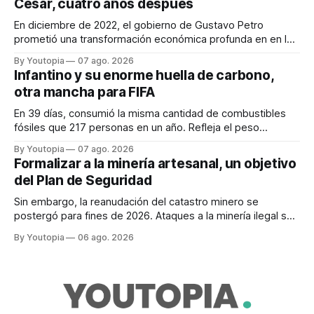
Cesar, cuatro años después
En diciembre de 2022, el gobierno de Gustavo Petro
prometió una transformación económica profunda en en la
región. Un trabajo audiovisual evalúa la situación.
By Youtopia
07 ago. 2026
Infantino y su enorme huella de carbono,
otra mancha para FIFA
En 39 días, consumió la misma cantidad de combustibles
fósiles que 217 personas en un año. Refleja el peso
desproporcionado del transporte aéreo en el Mundial.
By Youtopia
07 ago. 2026
Formalizar a la minería artesanal, un objetivo
del Plan de Seguridad
Sin embargo, la reanudación del catastro minero se
postergó para fines de 2026. Ataques a la minería ilegal se
refuerzan con la "Estrategia de Ciberdefensa 2026".
By Youtopia
06 ago. 2026