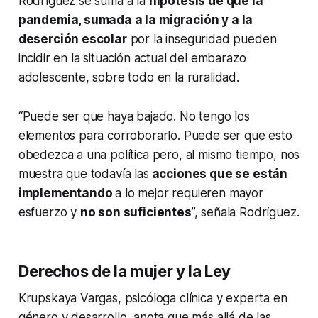
Rodríguez se suma a la
hipótesis de que la
pandemia, sumada a la migración y a la
deserción escolar
por la inseguridad pueden
incidir en la situación actual del embarazo
adolescente, sobre todo en la ruralidad.
“Puede ser que haya bajado. No tengo los
elementos para corroborarlo. Puede ser que esto
obedezca a una política pero, al mismo tiempo, nos
muestra que todavía las
acciones que se están
implementando
a lo mejor requieren mayor
esfuerzo y
no son suficientes
”, señala Rodríguez.
Derechos de la mujer y la Ley
Krupskaya Vargas, psicóloga clínica y experta en
género y desarrollo, anota que más allá de las