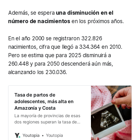
Además, se espera
una disminución en el
número de nacimientos
en los próximos años.
En el año 2000 se registraron 322.826
nacimientos, cifra que llegó a 334.364 en 2010.
Pero se estima que para 2025 disminuirá a
260.448 y para 2050 descenderá aún más,
alcanzando los 230.036.
Tasa de partos de
adolescentes, más alta en
Amazonía y Costa
La mayoría de provincias de esas
dos regiones superan la tasa de
natalidad promedio entre mujeres
de 10 a 14 años y de 15 a 19 años.
Youtopia
Youtopia