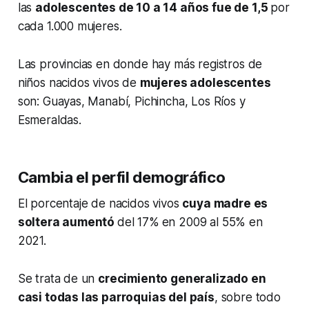
las
adolescentes de 10 a 14 años fue de 1,5
por
cada 1.000 mujeres.
Las provincias en donde hay más registros de
niños nacidos vivos de
mujeres adolescentes
son: Guayas, Manabí, Pichincha, Los Ríos y
Esmeraldas.
Cambia el perfil demográfico
El porcentaje de nacidos vivos
cuya madre es
soltera aumentó
del 17%
en 2009 al 55% en
2021.
Se trata de un
crecimiento generalizado en
casi todas las parroquias del país
, sobre todo