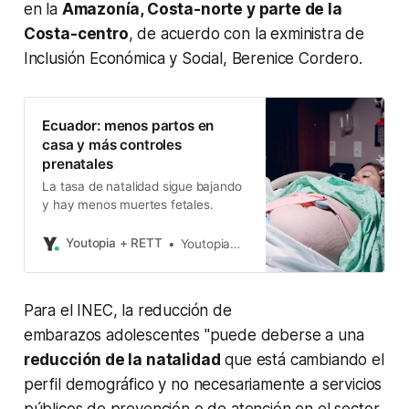
en la
Amazonía, Costa-norte y parte de la
Costa-centro
, de acuerdo con la exministra de
Inclusión Económica y Social, Berenice Cordero.
Ecuador: menos partos en
casa y más controles
prenatales
La tasa de natalidad sigue bajando
y hay menos muertes fetales.
Youtopia + RETT
Youtopia+Rett
Para el INEC, la reducción de
embarazos adolescentes "puede deberse a una
reducción de la natalidad
que está cambiando el
perfil demográfico y no necesariamente a servicios
públicos de prevención o de atención en el sector