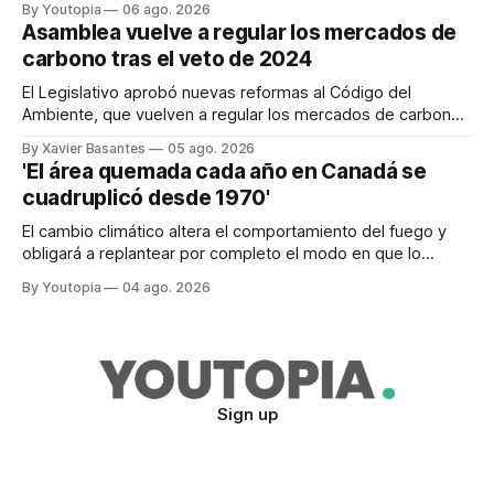
By Youtopia
06 ago. 2026
Asamblea vuelve a regular los mercados de
carbono tras el veto de 2024
El Legislativo aprobó nuevas reformas al Código del
Ambiente, que vuelven a regular los mercados de carbono,
tras el veto total del Ejecutivo en 2024.
By Xavier Basantes
05 ago. 2026
'El área quemada cada año en Canadá se
cuadruplicó desde 1970'
El cambio climático altera el comportamiento del fuego y
obligará a replantear por completo el modo en que lo
previene y combate, según el experto Mike Flannigan
By Youtopia
04 ago. 2026
Sign up