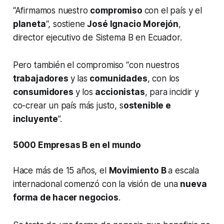
“Afirmamos nuestro
compromiso
con el país y el
planeta
“, sostiene
José Ignacio Morejón
,
director ejecutivo de Sistema B en Ecuador.
Pero también el compromiso “con nuestros
trabajadores
y las
comunidades
, con los
consumidores
y los
accionistas
, para incidir y
co-crear un país más justo, s
ostenible e
incluyente
”.
5000 Empresas B en el mundo
Hace más de 15 años, el
Movimiento B
a escala
internacional comenzó con la visión de una
nueva
forma de hacer negocios
.