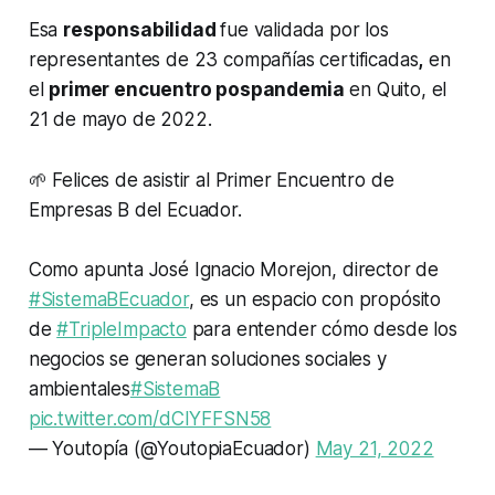
Esa
responsabilidad
fue validada por los
representantes de 23 compañías certificadas
,
en
el
primer encuentro pospandemia
en Quito, el
21 de mayo de 2022.
🌱 Felices de asistir al Primer Encuentro de
Empresas B del Ecuador.
Como apunta José Ignacio Morejon, director de
#SistemaBEcuador
, es un espacio con propósito
de
#TripleImpacto
para entender cómo desde los
negocios se generan soluciones sociales y
ambientales
#SistemaB
pic.twitter.com/dCIYFFSN58
— Youtopía (@YoutopiaEcuador)
May 21, 2022