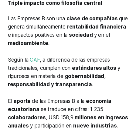
Triple impacto como filosofía central
Las Empresas B son una
clase de compañías
que
genera simultáneamente
rentabilidad financiera
e impactos positivos en la
sociedad
y en el
medioambiente
.
Según la
CAF
, a diferencia de las empresas
tradicionales, cumplen con
estándares altos
y
rigurosos en materia de
gobernabilidad,
responsabilidad y transparencia
.
El
aporte
de las Empresas B a la
economía
ecuatoriana
se traduce en cifras: 1 235
colaboradores
, USD 158,9
millones en ingresos
anuales
y participación en
nueve industrias
.