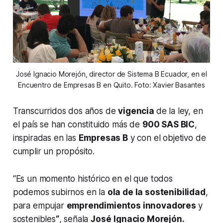
José Ignacio Morejón, director de Sistema B Ecuador, en el
Encuentro de Empresas B en Quito. Foto: Xavier Basantes
Transcurridos dos años de
vigencia
de la ley, en
el país se han constituido más de
900 SAS BIC
,
inspiradas en las
Empresas B
y con el objetivo de
cumplir un propósito.
“Es un momento histórico en el que todos
podemos subirnos en la
ola de la sostenibilidad
,
para empujar
emprendimientos innovadores
y
sostenibles
“
, señala
José
Ignacio Morejón.