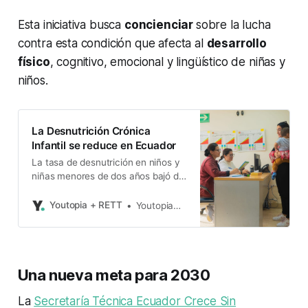
Esta iniciativa busca
concienciar
sobre la lucha
contra esta condición que afecta al
desarrollo
físico
, cognitivo, emocional y lingüístico de niñas y
niños.
La Desnutrición Crónica
Infantil se reduce en Ecuador
La tasa de desnutrición en niños y
niñas menores de dos años bajó del
20,1% al 19,3%.
Youtopia + RETT
Youtopia+Rett
Una nueva meta para 2030
La
Secretaría Técnica Ecuador Crece Sin