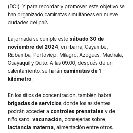
(DCI). Y para recordar y promover este objetivo se
han organizado caminatas simultáneas en nueve
ciudades del país.
La jornada se cumple este
sábado 30 de
noviembre del 2024,
en Ibarra, Cayambe,
Riobamba, Portoviejo, Milagro, Azogues, Machala,
Guayaquil y Quito. A las 09:00, después de un
calentamiento,
se harán
caminatas de 1
kilómetro
.
En los sitios de concentración, también habrá
brigadas de servicios
donde los asistentes
podrán acceder a
controles prenatales
y de
niño sano,
vacunación
, consejerías sobre
lactancia materna
, alimentación entre otros.