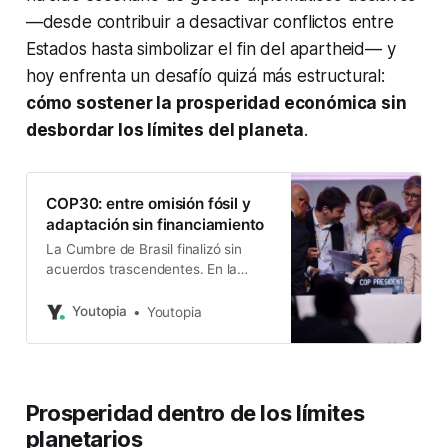
—desde contribuir a desactivar conflictos entre
Estados hasta simbolizar el fin del apartheid— y
hoy enfrenta un desafío quizá más estructural:
cómo sostener la prosperidad económica sin
desbordar los límites del planeta
.
COP30: entre omisión fósil y
adaptación sin financiamiento
La Cumbre de Brasil finalizó sin
acuerdos trascendentes. En la
COP31 de Turquía se espera
concretar una hoja de ruta sobre
Youtopia
Youtopia
los combustibles.
Prosperidad dentro de los límites
planetarios