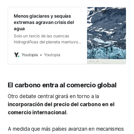
Menos glaciares y sequías
extremas agravan crisis del
agua
Solo un tercio de las cuencas
hidrográficas del planeta mantuvo
niveles normales en 2024. La
temporada lluviosa se instala en
Youtopia
Youtopia
Ecuador.
El carbono entra al comercio global
Otro debate central girará en torno a la
incorporación del precio del carbono en el
comercio internacional
.
A medida que más países avanzan en mecanismos