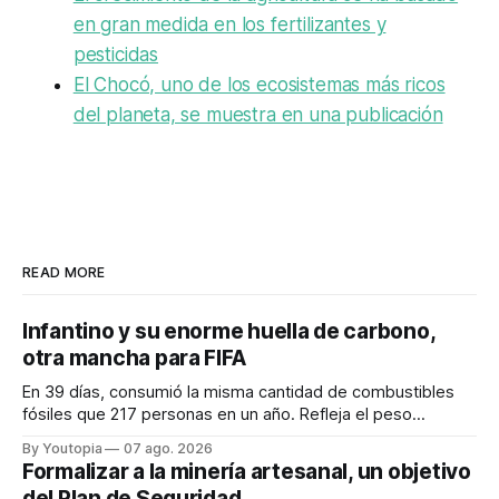
en gran medida en los fertilizantes y
pesticidas
El Chocó, uno de los ecosistemas más ricos
del planeta, se muestra en una publicación
READ MORE
Infantino y su enorme huella de carbono,
otra mancha para FIFA
En 39 días, consumió la misma cantidad de combustibles
fósiles que 217 personas en un año. Refleja el peso
desproporcionado del transporte aéreo en el Mundial.
By Youtopia
07 ago. 2026
Formalizar a la minería artesanal, un objetivo
del Plan de Seguridad