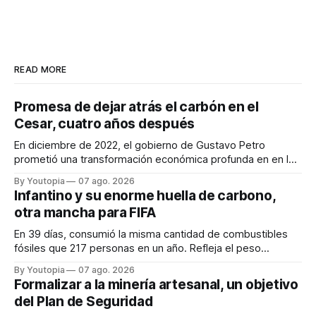
READ MORE
Promesa de dejar atrás el carbón en el
Cesar, cuatro años después
En diciembre de 2022, el gobierno de Gustavo Petro
prometió una transformación económica profunda en en la
región. Un trabajo audiovisual evalúa la situación.
By Youtopia
07 ago. 2026
Infantino y su enorme huella de carbono,
otra mancha para FIFA
En 39 días, consumió la misma cantidad de combustibles
fósiles que 217 personas en un año. Refleja el peso
desproporcionado del transporte aéreo en el Mundial.
By Youtopia
07 ago. 2026
Formalizar a la minería artesanal, un objetivo
del Plan de Seguridad