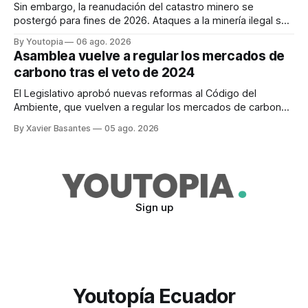
Sin embargo, la reanudación del catastro minero se
postergó para fines de 2026. Ataques a la minería ilegal se
refuerzan con la "Estrategia de Ciberdefensa 2026".
By Youtopia
06 ago. 2026
Asamblea vuelve a regular los mercados de
carbono tras el veto de 2024
El Legislativo aprobó nuevas reformas al Código del
Ambiente, que vuelven a regular los mercados de carbono,
tras el veto total del Ejecutivo en 2024.
By Xavier Basantes
05 ago. 2026
Sign up
Youtopía Ecuador