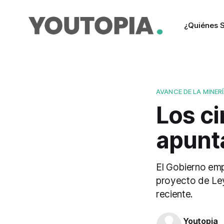
¿Quiénes 
AVANCE DE LA MINER
Los c
apunta
El Gobierno empu
proyecto de Ley
reciente.
Youtopia