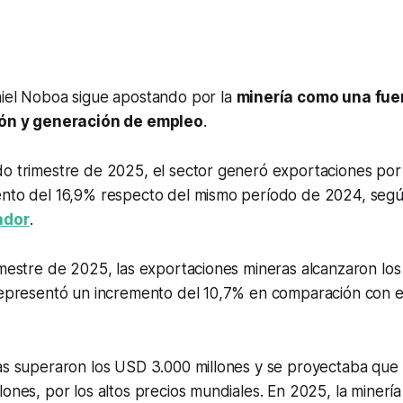
niel Noboa sigue apostando por la
minería como una fue
sión y generación de empleo
.
do trimestre de 2025, el sector generó exportaciones po
ento del 16,9% respecto del mismo período de 2024, seg
ador
.
rimestre de 2025, las exportaciones mineras alcanzaron l
 representó un incremento del 10,7% en comparación con 
tas superaron los USD 3.000 millones y se proyectaba qu
lones, por los altos precios mundiales. En 2025, la minería