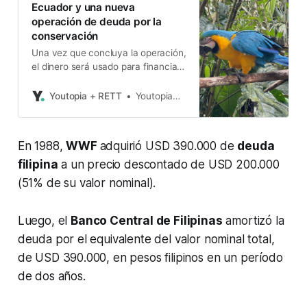
Ecuador y una nueva
operación de deuda por la
conservación
Una vez que concluya la operación,
el dinero será usado para financiar
la compra bonos de la deuda de
Ecuador.
Youtopia + RETT
Youtopia+Rett
En 1988,
WWF
adquirió USD 390.000 de
deuda
filipina
a un precio descontado de USD 200.000
(51% de su valor nominal).
Luego, el
Banco Central de Filipinas
amortizó la
deuda por el equivalente del valor nominal total,
de USD 390.000, en pesos filipinos en un período
de dos años.