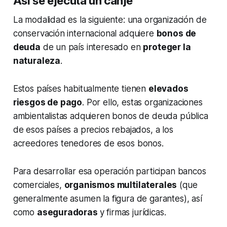
Así se ejecuta un canje
La modalidad es la siguiente: una organización de
conservación internacional adquiere
bonos de
deuda
de un país interesado en
proteger la
naturaleza
.
Estos países habitualmente tienen
elevados
riesgos de pago
. Por ello, estas organizaciones
ambientalistas adquieren bonos de deuda pública
de esos países a precios rebajados, a los
acreedores tenedores de esos bonos.
Para desarrollar esa operación participan bancos
comerciales,
organismos multilaterales
(que
generalmente asumen la figura de garantes), así
como
aseguradoras
y firmas jurídicas.