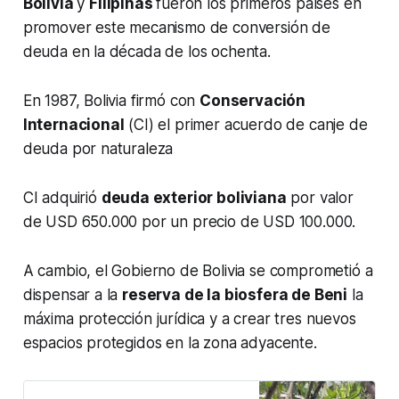
Bolivia
y
Filipinas
fueron los primeros países en
promover este mecanismo de conversión de
deuda en la década de los ochenta.
En 1987, Bolivia firmó con
Conservación
Internacional
(CI) el primer acuerdo de canje de
deuda por naturaleza
CI adquirió
deuda exterior boliviana
por valor
de USD 650.000 por un precio de USD 100.000.
A cambio, el Gobierno de Bolivia se comprometió a
dispensar a la
reserva de la biosfera de Beni
la
máxima protección jurídica y a crear tres nuevos
espacios protegidos en la zona adyacente.