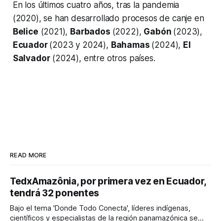
En los últimos cuatro años, tras la pandemia
(2020), se han desarrollado procesos de canje en
Belice
(2021),
Barbados
(2022),
Gabón
(2023),
Ecuador
(2023 y 2024),
Bahamas
(2024),
El
Salvador
(2024), entre otros países.
READ MORE
TedxAmazônia, por primera vez en Ecuador,
tendrá 32 ponentes
Bajo el tema 'Donde Todo Conecta', líderes indígenas,
científicos y especialistas de la región panamazónica se