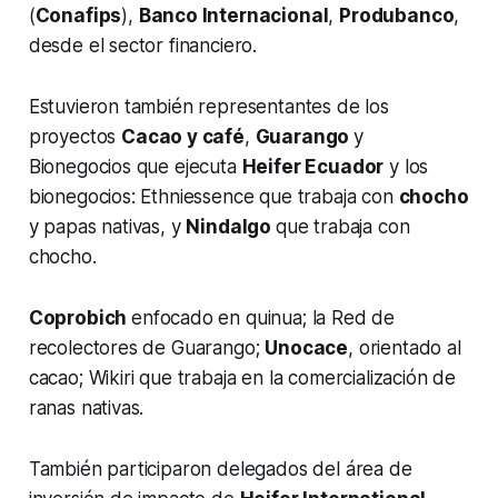
(
Conafips
),
Banco Internacional
,
Produbanco
,
desde el sector financiero.
Estuvieron también representantes de los
proyectos
Cacao y café
,
Guarango
y
Bionegocios que ejecuta
Heifer Ecuador
y los
bionegocios: Ethniessence que trabaja con
chocho
y papas nativas, y
Nindalgo
que trabaja con
chocho.
Coprobich
enfocado en quinua; la Red de
recolectores de Guarango;
Unocace
, orientado al
cacao; Wikiri que trabaja en la comercialización de
ranas nativas.
También participaron delegados del área de