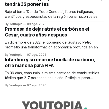
tendrá 32 ponentes
Bajo el tema 'Donde Todo Conecta', líderes indígenas,
científicos y especialistas de la región panamazónica se
citarán del 27 al 30 de agosto de 2026 en Baños y Puyo
By Youtopia
09 ago. 2026
Promesa de dejar atrás el carbón en el
Cesar, cuatro años después
En diciembre de 2022, el gobierno de Gustavo Petro
prometió una transformación económica profunda en en la
región. Un trabajo audiovisual evalúa la situación.
By Youtopia
07 ago. 2026
Infantino y su enorme huella de carbono,
otra mancha para FIFA
En 39 días, consumió la misma cantidad de combustibles
fósiles que 217 personas en un año. Refleja el peso
desproporcionado del transporte aéreo en el Mundial.
By Youtopia
07 ago. 2026