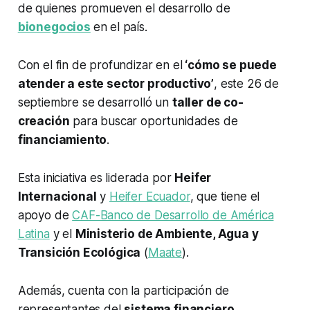
de quienes promueven el desarrollo de
bionegocios
en el país.
Con el fin de profundizar en el
‘cómo se puede
atender a este sector productivo’
, este 26 de
septiembre se desarrolló un
taller de co-
creación
para buscar oportunidades de
financiamiento
.
Esta iniciativa es liderada por
Heifer
Internacional
y
Heifer Ecuador
, que tiene el
apoyo de
CAF-Banco de Desarrollo de América
Latina
y el
Ministerio de Ambiente, Agua y
Transición Ecológica
(
Maate
).
Además, cuenta con la participación de
representantes del
sistema financiero