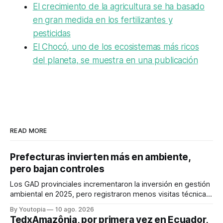
El crecimiento de la agricultura se ha basado
en gran medida en los fertilizantes y
pesticidas
El Chocó, uno de los ecosistemas más ricos
del planeta, se muestra en una publicación
READ MORE
Prefecturas invierten más en ambiente,
pero bajan controles
Los GAD provinciales incrementaron la inversión en gestión
ambiental en 2025, pero registraron menos visitas técnicas
de control frente a 2024.
By Youtopia
10 ago. 2026
TedxAmazônia, por primera vez en Ecuador,