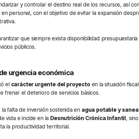
darizar y controlar el destino real de los recursos, así com
 en personal, con el objetivo de evitar la expansión des
rativa.
arantizar que siempre exista disponibilidad presupuestaria 
vicios públicos.
de urgencia económica
icó el
carácter urgente del proyecto
en la situación fiscal
e frenar el deterioro de servicios básicos.
 la falta de inversión sostenida en
agua potable y sane
de vida e incide en la
Desnutrición Crónica Infantil
, sin
ta la productividad territorial.