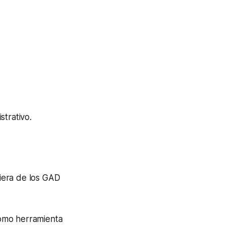
strativo.
iera de los GAD
mo herramienta