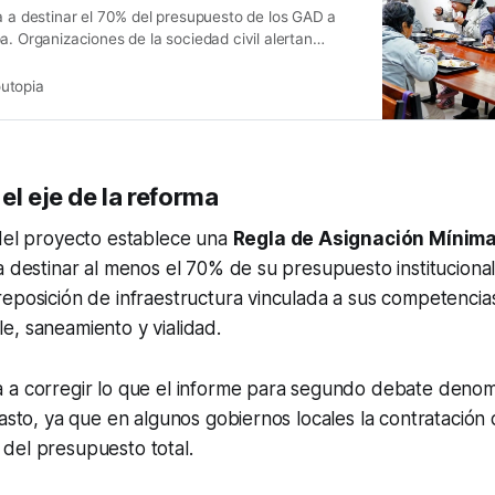
a a destinar el 70% del presupuesto de los GAD a
a. Organizaciones de la sociedad civil alertan
erechos.
utopia
el eje de la reforma
 del proyecto establece una
Regla de Asignación Mínima 
a destinar al menos el 70% de su presupuesto institucional 
eposición de infraestructura vinculada a sus competencias
, saneamiento y vialidad.
 a corregir lo que el informe para segundo debate denomi
gasto, ya que en algunos gobiernos locales la contratación
del presupuesto total.