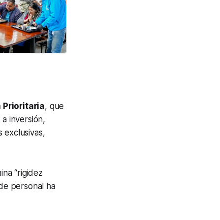
Prioritaria
, que
a inversión,
 exclusivas,
na “rigidez
 de personal ha