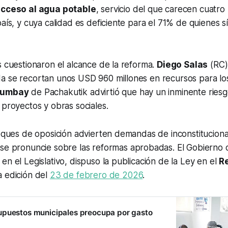
cceso al agua potable
, servicio del que carecen cuatro
país, y cuya calidad es deficiente para el 71% de quienes s
s cuestionaron el alcance de la reforma.
Diego Salas
(RC)
a se recortan unos USD 960 millones en recursos para lo
Yumbay
de Pachakutik advirtió que hay un inminente riesg
 proyectos y obras sociales.
loques de oposición advierten demandas de inconstituciona
o
se pronuncie sobre las reformas aprobadas. El Gobierno c
en el Legislativo, dispuso la publicación de la Ley en el
Re
a edición del
23 de febrero de 2026
.
upuestos municipales preocupa por gasto