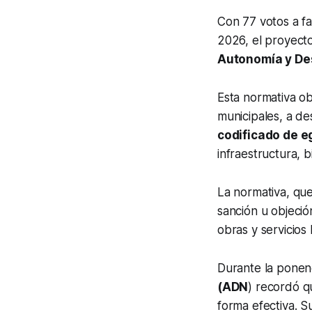
Con 77 votos a fa
2026, el proyect
Autonomía y De
Esta normativa ob
municipales, a de
codificado de e
infraestructura, b
La normativa, que
sanción u objeción
obras y servicios 
Durante la ponen
(ADN
) recordó q
forma efectiva. S