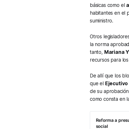
básicas como el
a
habitantes en el 
suministro.
Otros legisladore
la norma aprobad
tanto,
Mariana 
recursos para los
De allí que los b
que el
Ejecutiv
de su aprobación 
como consta en l
Reforma a pres
social