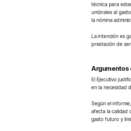
técnica para estan
umbrales al gasto
la nómina administ
La intención es g
prestación de ser
Argumentos 
El Ejecutivo justif
en la necesidad d
Según el informe,
afecta la calidad 
gasto futuro y limi