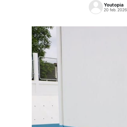
Youtopia
20 feb. 202