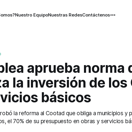
Somos?
Nuestro Equipo
Nuestras Redes
Contáctenos
D
lea aprueba norma 
za la inversión de lo
vicios básicos
probó la reforma al Cootad que obliga a municipios y 
nos, el 70% de su presupuesto en obras y servicios bá