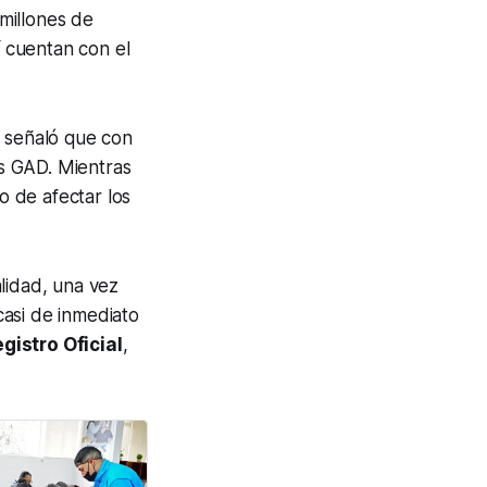
 millones de
í cuentan con el
 señaló que con
s GAD. Mientras
o de afectar los
lidad, una vez
asi de inmediato
gistro Oficial
,