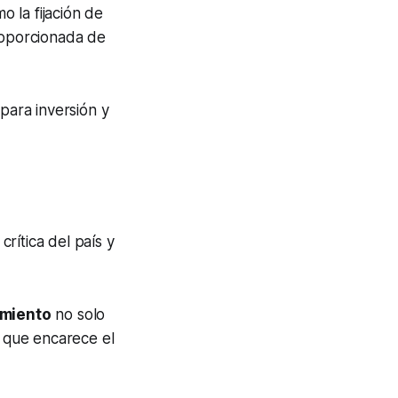
o la fijación de
proporcionada de
para inversión y
 crítica del país y
amiento
no solo
o que encarece el