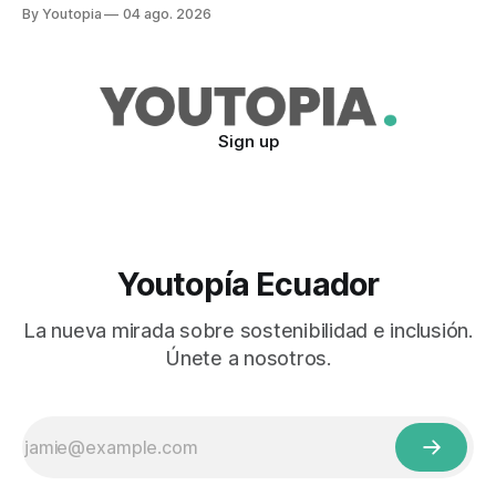
previene y combate, según el experto Mike Flannigan
By Youtopia
04 ago. 2026
Sign up
Youtopía Ecuador
La nueva mirada sobre sostenibilidad e inclusión.
Únete a nosotros.