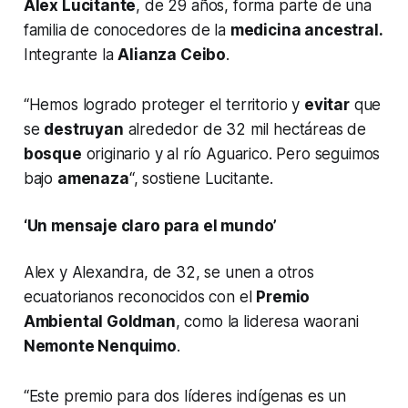
Alex Lucitante
, de 29 años, forma parte de una
familia de conocedores de la
medicina ancestral.
Integrante la
Alianza Ceibo
.
“Hemos logrado proteger el territorio y
evitar
que
se
destruyan
alrededor de 32 mil hectáreas de
bosque
originario y al río Aguarico. Pero seguimos
bajo
amenaza
“, sostiene Lucitante.
‘Un mensaje claro para el mundo’
Alex y Alexandra, de 32, se unen a otros
ecuatorianos reconocidos con el
Premio
Ambiental Goldman
, como la lideresa waorani
Nemonte Nenquimo
.
“Este premio para dos líderes indígenas es un