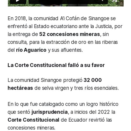
En 2018, la comunidad A’i Cofán de Sinangoe se
enfrentó al Estado ecuatoriano ante la Justicia, por
la entrega de
52 concesiones mineras
, sin
consulta, para la extracción de oro en las riberas
del
río Aguarico
y sus afluentes.
La Corte Constitucional falló a su favor
La comunidad Sinangoe protegió
32 000
hectáreas
de selva virgen y tres ríos esenciales.
En lo que fue catalogado como un logro histórico
que sentó
jurisprudencia
, a inicios del 2022 la
Corte Constitucional
de Ecuador revirtió las
concesiones mineras.