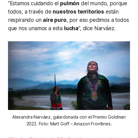
“Estamos cuidando el
pulmón
del mundo, porque
todos, a través de
nuestros territorios
están
respirando un
aire puro
, por eso pedimos a todos
que nos unamos a esta
lucha
”, dice Narváez.
Alexandra Narváez, galardonada con el Premio Goldman
2022. Foto: Matt Goff – Amazon Frontlines.