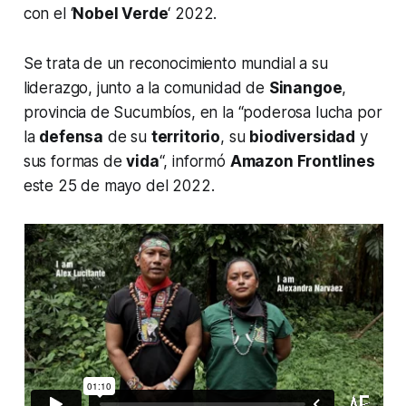
con el ‘
Nobel Verde
‘ 2022.
Se trata de un reconocimiento mundial a su
liderazgo, junto a la comunidad de
Sinangoe
,
provincia de Sucumbíos, en la “poderosa lucha por
la
defensa
de su
territorio
, su
biodiversidad
y
sus formas de
vida
“, informó
Amazon Frontlines
este 25 de mayo del 2022.