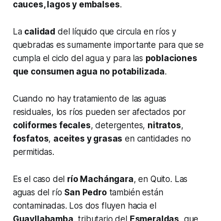
cauces, lagos y embalses
.
La
calidad
del líquido que circula en ríos y
quebradas es sumamente importante para que se
cumpla el ciclo del agua y para las
poblaciones
que consumen agua no potabilizada
.
Cuando no hay tratamiento de las aguas
residuales, los ríos pueden ser afectados por
coliformes fecales
, detergentes,
nitratos
,
fosfatos
,
aceites y grasas
en cantidades no
permitidas.
Es el caso del
río Machángara
, en Quito. Las
aguas del río
San Pedro
también están
contaminadas. Los dos fluyen hacia el
Guayllabamba
, tributario del
Esmeraldas
, que