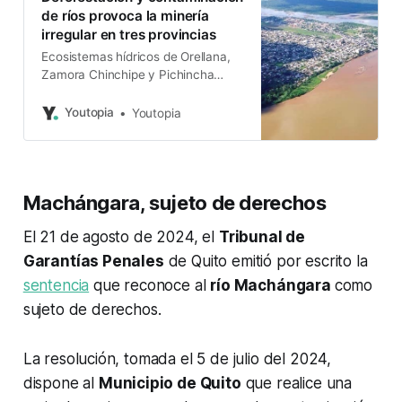
de ríos provoca la minería
irregular en tres provincias
Ecosistemas hídricos de Orellana,
Zamora Chinchipe y Pichincha
fueron analizados por tres
universidades
Youtopia
Youtopia
Machángara, sujeto de derechos
El 21 de agosto de 2024, el
Tribunal de
Garantías Penales
de Quito emitió por escrito la
sentencia
que reconoce al
río Machángara
como
sujeto de derechos.
La resolución, tomada el 5 de julio del 2024,
dispone al
Municipio de Quito
que realice una