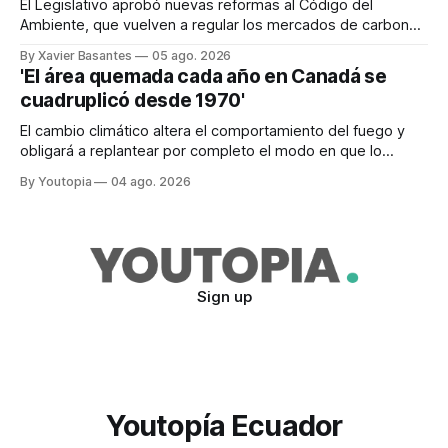
El Legislativo aprobó nuevas reformas al Código del
Ambiente, que vuelven a regular los mercados de carbono,
tras el veto total del Ejecutivo en 2024.
By Xavier Basantes
05 ago. 2026
'El área quemada cada año en Canadá se
cuadruplicó desde 1970'
El cambio climático altera el comportamiento del fuego y
obligará a replantear por completo el modo en que lo
previene y combate, según el experto Mike Flannigan
By Youtopia
04 ago. 2026
Sign up
Youtopía Ecuador