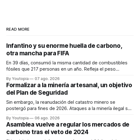
READ MORE
Infantino y su enorme huella de carbono,
otra mancha para FIFA
En 39 días, consumió la misma cantidad de combustibles
fósiles que 217 personas en un año. Refleja el peso
desproporcionado del transporte aéreo en el Mundial.
By Youtopia
07 ago. 2026
Formalizar a la minería artesanal, un objetivo
del Plan de Seguridad
Sin embargo, la reanudación del catastro minero se
postergó para fines de 2026. Ataques a la minería ilegal se
refuerzan con la "Estrategia de Ciberdefensa 2026".
By Youtopia
06 ago. 2026
Asamblea vuelve a regular los mercados de
carbono tras el veto de 2024