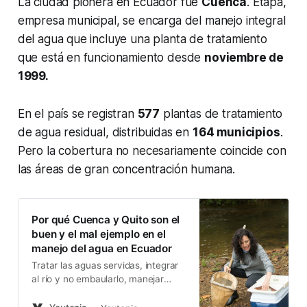
La ciudad pionera en Ecuador fue
Cuenca
. Etapa,
empresa municipal, se encarga del manejo integral
del agua que incluye una planta de tratamiento
que está en funcionamiento desde
noviembre de
1999.
En el país se registran
577
plantas de tratamiento
de agua residual, distribuidas en
164 municipios
.
Pero la cobertura no necesariamente coincide con
las áreas de gran concentración humana.
Por qué Cuenca y Quito son el
buen y el mal ejemplo en el
manejo del agua en Ecuador
Tratar las aguas servidas, integrar
al río y no embaularlo, manejar
conceptos de ciudad verde-azul,
marca la diferencia