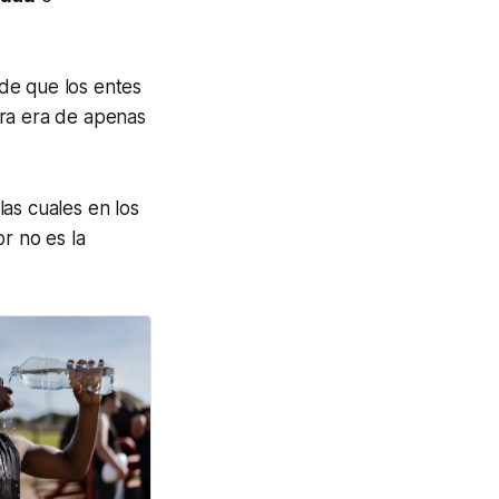
 de que los entes
ura era de apenas
as cuales en los
or no es la