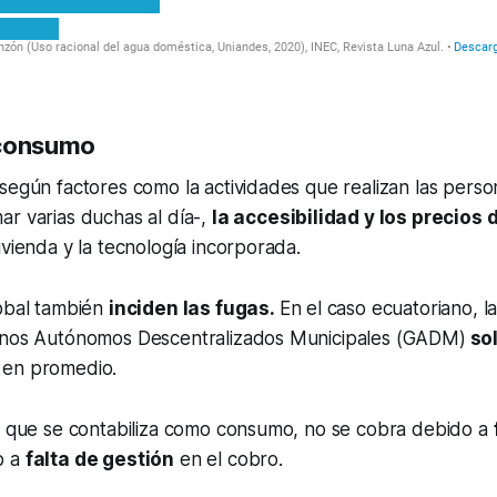
 consumo
según factores como la actividades que realizan las persona
r varias duchas al día-,
la accesibilidad y los precios 
ivienda y la tecnología incorporada.
lobal también
inciden las fugas.
En el caso ecuatoriano, 
rnos Autónomos Descentralizados Municipales (GADM)
sol
en promedio.
 a que se contabiliza como consumo, no se cobra debido a
o a
falta de gestión
en el cobro.