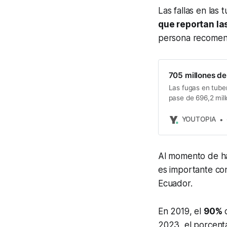
Las fallas en las
que reportan las
persona recomend
705 millones de
Las fugas en tube
pase de 696,2 mil
2020.
YOUTOPIA
Al momento de h
es importante co
Ecuador.
En 2019, el
90%
d
2023, el porcent