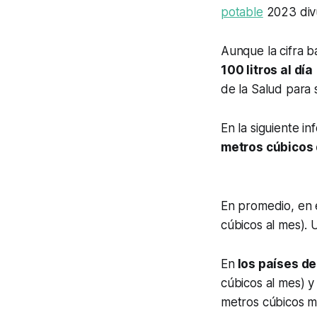
potable
2023 divu
Aunque la cifra b
100 litros al d
de la Salud para s
En la siguiente in
metros cúbicos
En promedio, en
cúbicos al mes). U
En
los países de
cúbicos al mes) y
metros cúbicos m