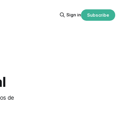
Sign in
Subscribe
l
tos de