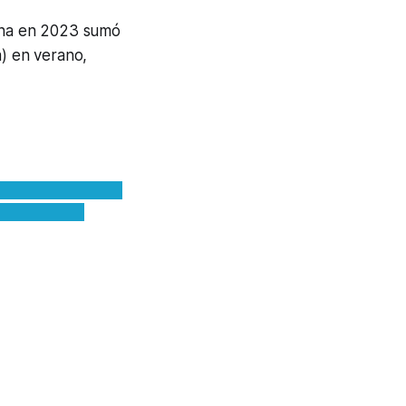
ona en 2023 sumó
a) en verano,