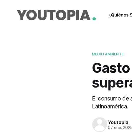
¿Quiénes 
MEDIO AMBIENTE
Gasto
super
El consumo de a
Latinoamérica.
Youtopia
07 ene. 202