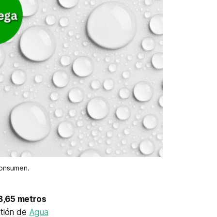
consumen.
8,65 metros
stión de
Agua