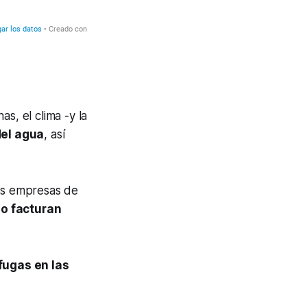
s, el clima -y la
del agua
, así
las empresas de
o facturan
fugas en las