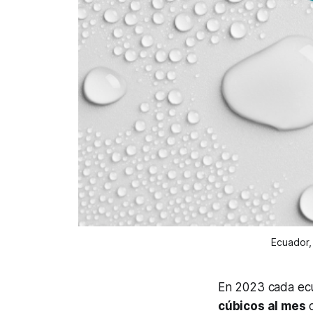
Ecuador,
En 2023 cada ec
cúbicos al mes