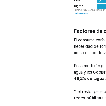
Factores de
El consumo varía 
necesidad de toma
como el tipo de v
En la medición g
agua y los Gobie
48,2% del agua
,
Y el resto, pese
redes públicas