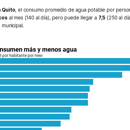
 Quito
, el consumo promedio de agua potable por pers
cos
al mes (140 al día), pero puede llegar a
7,5
(250 al dí
 municipal.