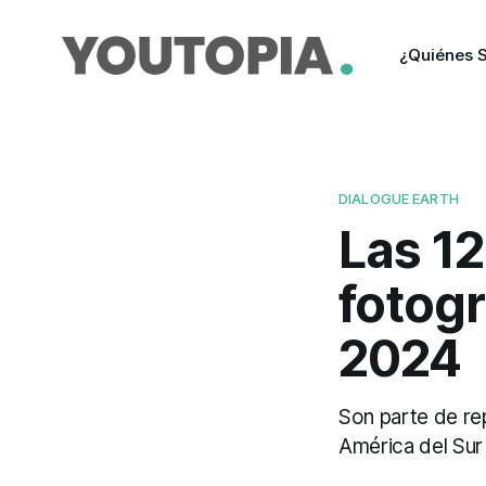
¿Quiénes 
DIALOGUE EARTH
Las 12
fotogr
2024
Son parte de re
América del Sur 