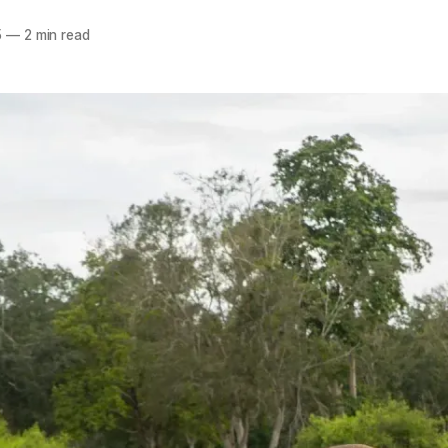
5
—
2 min read