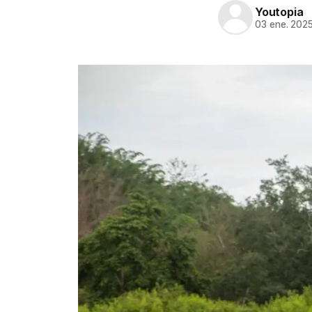
Youtopia
03 ene. 202