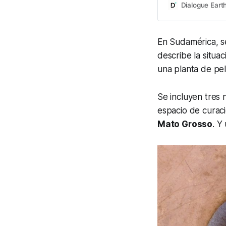
Dialogue Eart
En Sudamérica, s
describe la situa
una planta de pel
Se incluyen tres
espacio de curaci
Mato Grosso
. Y