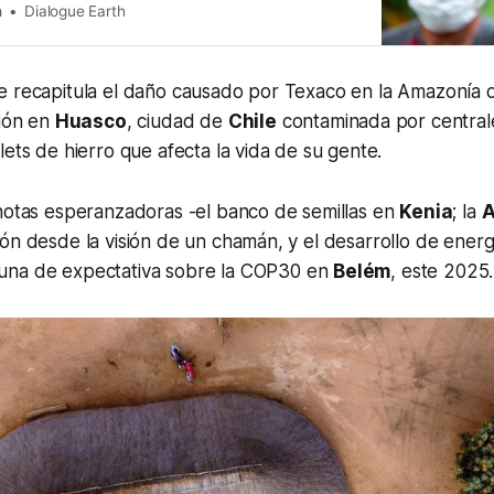
h
Dialogue Earth
e recapitula el daño causado por Texaco en la Amazonía
ción en
Huasco
, ciudad de
Chile
contaminada por central
lets de hierro que afecta la vida de su gente.
 notas esperanzadoras -el banco de semillas en
Kenia
; la
A
ón desde la visión de un chamán, y el desarrollo de energí
 una de expectativa sobre la COP30 en
Belém
, este 2025.