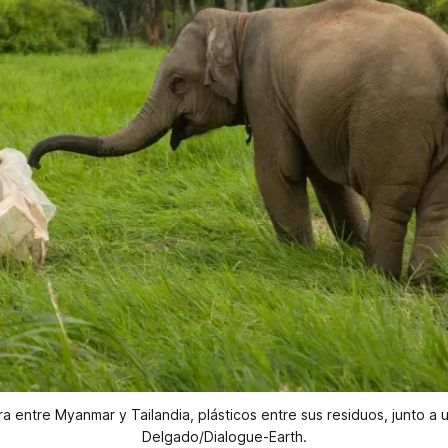
era entre Myanmar y Tailandia, plásticos entre sus residuos, junto a
Delgado/Dialogue-Earth.