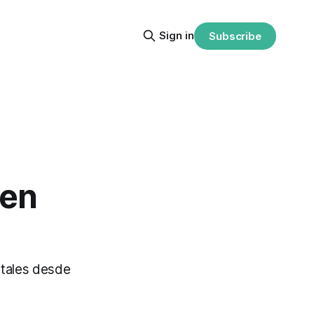
Sign in
Subscribe
 en
ntales desde