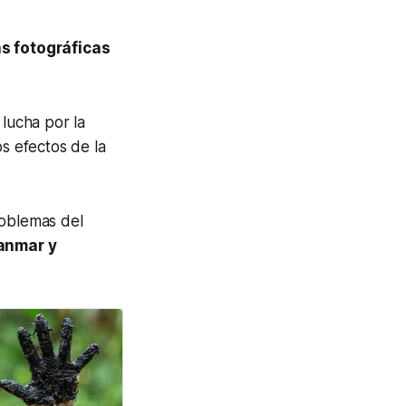
as fotográficas
 lucha por la
os efectos de la
roblemas del
anmar y