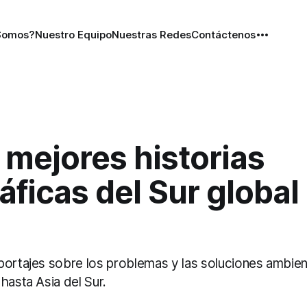
Somos?
Nuestro Equipo
Nuestras Redes
Contáctenos
 mejores historias
áficas del Sur global
portajes sobre los problemas y las soluciones ambie
hasta Asia del Sur.