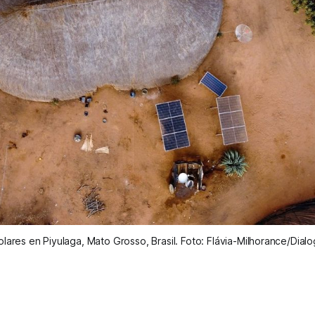
lares en Piyulaga, Mato Grosso, Brasil. Foto: Flávia-Milhorance/Dial