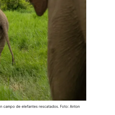
 un campo de elefantes rescatados. Foto: Anton 