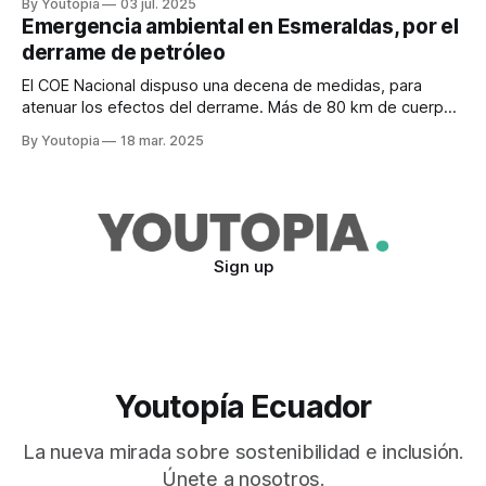
By Youtopia
03 jul. 2025
Emergencia ambiental en Esmeraldas, por el
derrame de petróleo
El COE Nacional dispuso una decena de medidas, para
atenuar los efectos del derrame. Más de 80 km de cuerpo
hídrico han sido afectados.
By Youtopia
18 mar. 2025
Sign up
Youtopía Ecuador
La nueva mirada sobre sostenibilidad e inclusión.
Únete a nosotros.