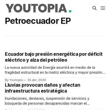
Petroecuador EP
Ecuador bajo presión energética por déficit
eléctrico y alza del petróleo
La nueva autoridad de Energía asumirá en medio de la
fragilidad estructural en la matriz eléctrica y mayor presión
fiscal por el alza de los combustibles importados.
By Youtopia
30 abr. 2026
Lluvias provocan daños y afectan
infraestructura estratégica
Inundaciones, deslaves, suspensión de servicios y
búsqueda de personas desaparecidas marcan el
panorama. El clima golpea al mundo.