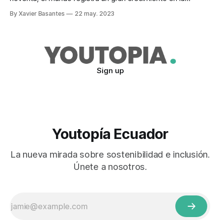
entrega de certificaciones de sostenibilidad. Si bien en los
By Xavier Basantes
22 may. 2023
últimos cinco años se registran niveles de estancamiento,
el aumento de la demanda de estos certificados es
evidente también en América Latina
Sign up
Youtopía Ecuador
La nueva mirada sobre sostenibilidad e inclusión.
Únete a nosotros.