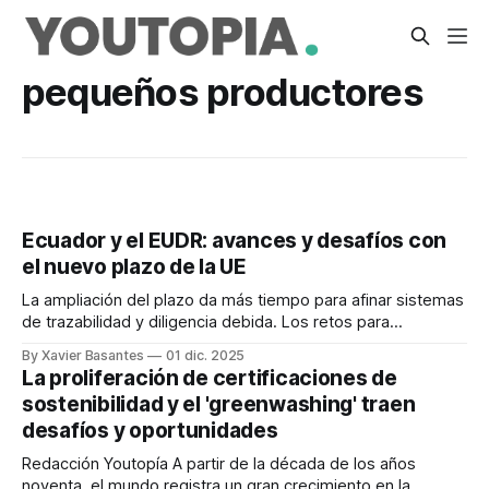
pequeños productores
Ecuador y el EUDR: avances y desafíos con
el nuevo plazo de la UE
La ampliación del plazo da más tiempo para afinar sistemas
de trazabilidad y diligencia debida. Los retos para
pequeños productores persisten.
By Xavier Basantes
01 dic. 2025
La proliferación de certificaciones de
sostenibilidad y el 'greenwashing' traen
desafíos y oportunidades
Redacción Youtopía A partir de la década de los años
noventa, el mundo registra un gran crecimiento en la