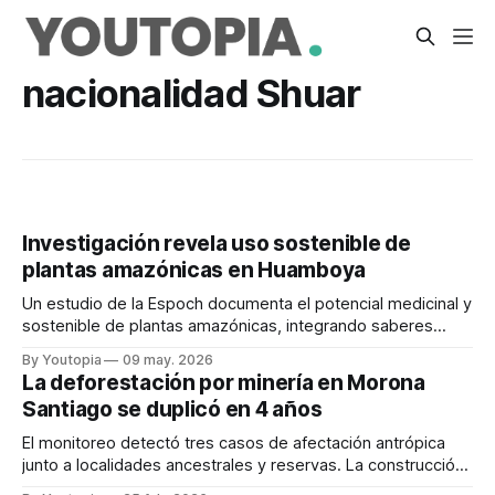
nacionalidad Shuar
Investigación revela uso sostenible de
plantas amazónicas en Huamboya
Un estudio de la Espoch documenta el potencial medicinal y
sostenible de plantas amazónicas, integrando saberes
ancestrales en este cantón amazónico.
By Youtopia
09 may. 2026
La deforestación por minería en Morona
Santiago se duplicó en 4 años
El monitoreo detectó tres casos de afectación antrópica
junto a localidades ancestrales y reservas. La construcción
de vías es un problema adicional.